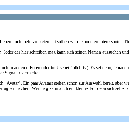
 Leben noch mehr zu bieten hat sollten wir die anderen interessanten 
in. Jeder der hier schreiben mag kann sich seinen Namen aussuchen und s
uch in anderen Foren oder im Usenet üblich ist). Es sei denn, jemand m
iner Signatur vermerken.
h "Avatar". Ein paar Avatars stehen schon zur Auswahl bereit, aber we
rfügbar machen. Wer mag kann auch ein kleines Foto von sich selbst a