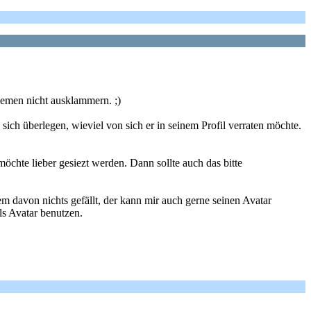
Themen nicht ausklammern. ;)
ich überlegen, wieviel von sich er in seinem Profil verraten möchte.
öchte lieber gesiezt werden. Dann sollte auch das bitte
m davon nichts gefällt, der kann mir auch gerne seinen Avatar
ls Avatar benutzen.