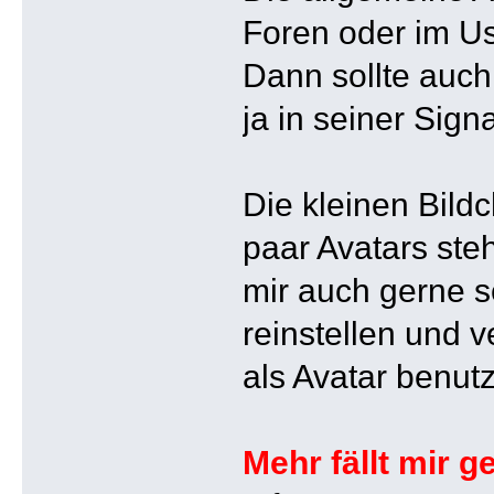
Foren oder im Us
Dann sollte auch 
ja in seiner Sign
Die kleinen Bild
paar Avatars ste
mir auch gerne 
reinstellen und 
als Avatar benut
Mehr fällt mir g