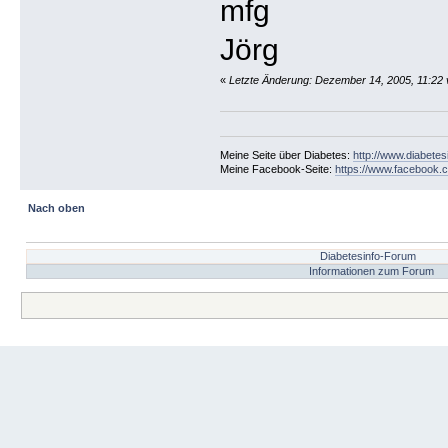
mfg
Jörg
«
Letzte Änderung: Dezember 14, 2005, 11:22 
Meine Seite über Diabetes:
http://www.diabetes
Meine Facebook-Seite:
https://www.facebook.c
Nach oben
Diabetesinfo-Forum
Informationen zum Forum