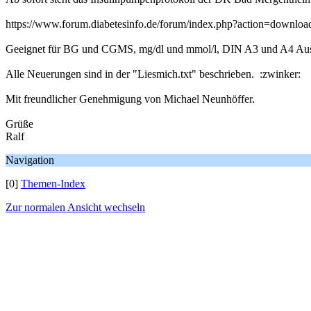
https://www.forum.diabetesinfo.de/forum/index.php?action=downlo
Geeignet für BG und CGMS, mg/dl und mmol/l, DIN A3 und A4 Ausd
Alle Neuerungen sind in der "Liesmich.txt" beschrieben. :zwinker:
Mit freundlicher Genehmigung von Michael Neunhöffer.
Grüße
Ralf
Navigation
[0]
Themen-Index
Zur normalen Ansicht wechseln