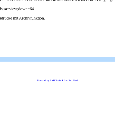
ads;sa=view;down=64
rucke mit Archivfunktion.
Powered by SMFPacks Likes Pro Mod