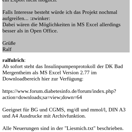
Falls Interesse besteht würde ich das Projekt nochmal
aufgreifen... :zwinker:
Dabei wären die Möglichkeiten in MS Excel allerdings
besser als in Open Office.
Grüße
Ralf
ralfulrich
:
Ab sofort steht das Insulinpumpenprotokoll der DK Bad
Mergentheim als MS Excel Version 2.77 im
Downloadbereich hier zur Verfügung:
https://www.forum.diabetesinfo.de/forum/index.php?
action=downloads;sa=view;down=64
Geeignet für BG und CGMS, mg/dl und mmol/l, DIN A3
und A4 Ausdrucke mit Archivfunktion.
Alle Neuerungen sind in der "Liesmich.txt" beschrieben.