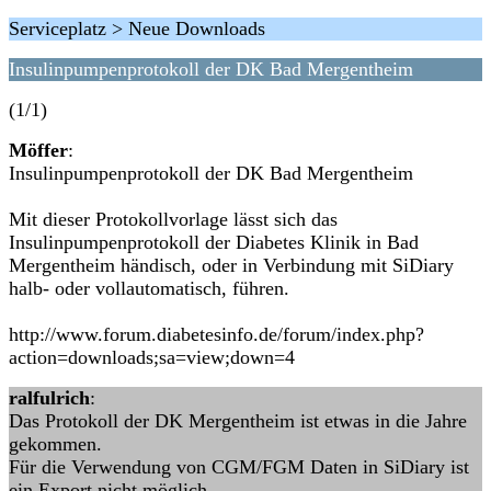
Serviceplatz > Neue Downloads
Insulinpumpenprotokoll der DK Bad Mergentheim
(1/1)
Möffer
:
Insulinpumpenprotokoll der DK Bad Mergentheim
Mit dieser Protokollvorlage lässt sich das
Insulinpumpenprotokoll der Diabetes Klinik in Bad
Mergentheim händisch, oder in Verbindung mit SiDiary
halb- oder vollautomatisch, führen.
http://www.forum.diabetesinfo.de/forum/index.php?
action=downloads;sa=view;down=4
ralfulrich
:
Das Protokoll der DK Mergentheim ist etwas in die Jahre
gekommen.
Für die Verwendung von CGM/FGM Daten in SiDiary ist
ein Export nicht möglich.