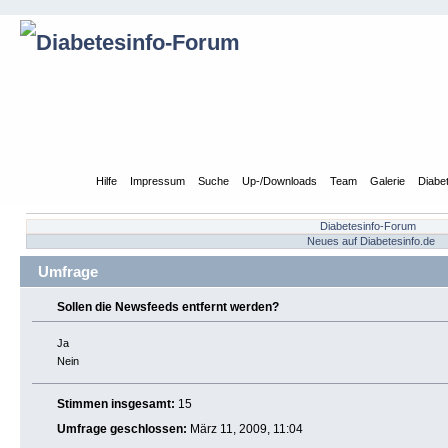
Übersicht
Hilfe
Impressum
Suche
Up-/Downloads
Team
Galerie
Diabe
Diabetesinfo-Forum
Neues auf Diabetesinfo.de
Umfrage
Sollen die Newsfeeds entfernt werden?
Ja
Nein
Stimmen insgesamt:
15
Umfrage geschlossen:
März 11, 2009, 11:04