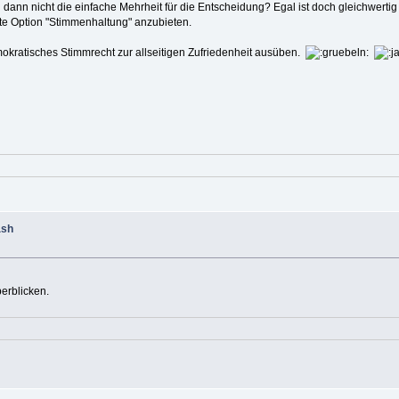
 dann nicht die einfache Mehrheit für die Entscheidung? Egal ist doch gleichwerti
tte Option "Stimmenhaltung" anzubieten.
mokratisches Stimmrecht zur allseitigen Zufriedenheit ausüben.
ash
erblicken.