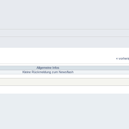
« vorher
Allgemeine Infos
Kleine Rückmeldung zum Newsflash