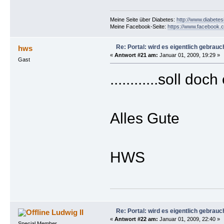
Meine Seite über Diabetes:
http://www.diabetes
Meine Facebook-Seite:
https://www.facebook.c
Re: Portal: wird es eigentlich gebrauc
hws
«
Antwort #21 am:
Januar 01, 2009, 19:29 »
Gast
............soll do
Alles Gute
HWS
Re: Portal: wird es eigentlich gebrauc
Ludwig II
«
Antwort #22 am:
Januar 01, 2009, 22:40 »
Special Member