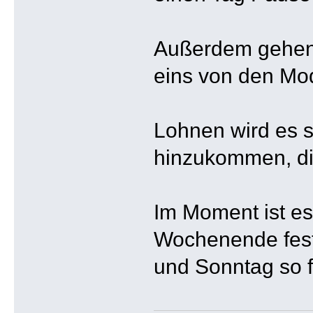
Außerdem gehen v
eins von den Mods
Lohnen wird es s
hinzukommen, di
Im Moment ist es
Wochenende fest
und Sonntag so f