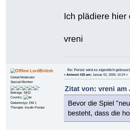
Ich plädiere hier
vreni
Re: Portal: wird es eigentlich gebrauc
LordBritish
«
Antwort #25 am:
Januar 02, 2009, 10:24 »
Global Moderator
Special Member
Zitat von: vreni am 
Beiträge: 5832
Country:
Bevor die Spiel "ne
Diabetestyp: DM 1
Therapie: Insulin-Pumpe
besteht, dass die h