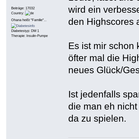
wird ein verbess
Beiträge: 17032
Country:
den Highscores a
Ohana heißt "Familie"...
Diabetestyp: DM 1
Therapie: Insulin-Pumpe
Es ist mir schon 
öfter mal die Hi
neues Glück/Ges
Ist jedenfalls s
die man eh nicht
da zu spielen.