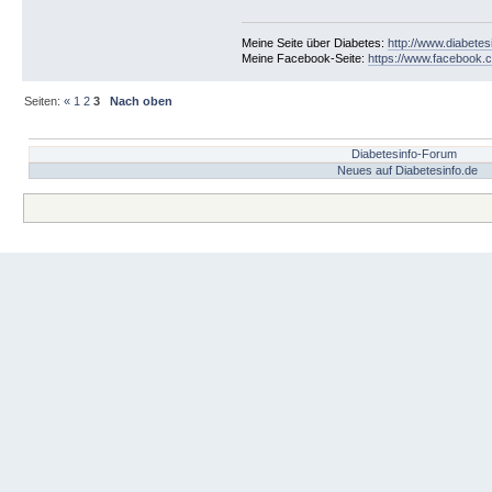
Meine Seite über Diabetes:
http://www.diabetes
Meine Facebook-Seite:
https://www.facebook.c
Seiten:
«
1
2
3
Nach oben
Diabetesinfo-Forum
Neues auf Diabetesinfo.de