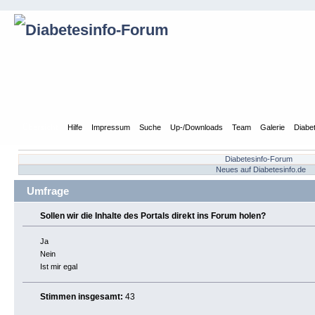
Übersicht
Hilfe
Impressum
Suche
Up-/Downloads
Team
Galerie
Diabe
Diabetesinfo-Forum
Neues auf Diabetesinfo.de
Umfrage
Sollen wir die Inhalte des Portals direkt ins Forum holen?
Ja
Nein
Ist mir egal
Stimmen insgesamt:
43