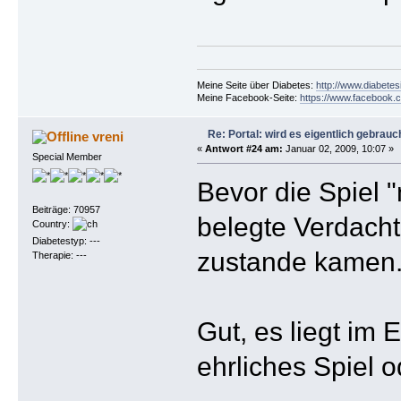
Meine Seite über Diabetes:
http://www.diabetes
Meine Facebook-Seite:
https://www.facebook.c
Re: Portal: wird es eigentlich gebrauc
vreni
«
Antwort #24 am:
Januar 02, 2009, 10:07 »
Special Member
Bevor die Spiel 
Beiträge: 70957
belegte Verdacht
Country:
Diabetestyp: ---
zustande kamen
Therapie: ---
Gut, es liegt im
ehrliches Spiel o