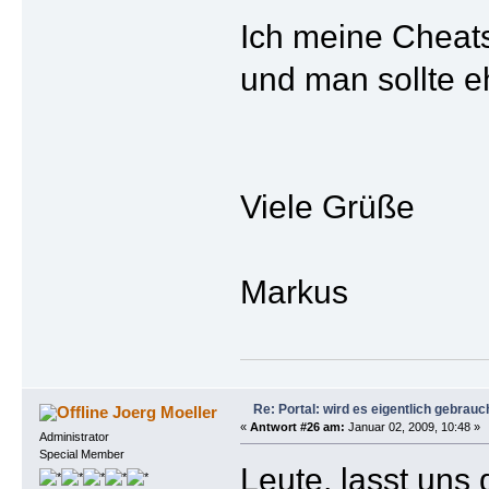
Ich meine Cheats
und man sollte eh
Viele Grüße
Markus
Re: Portal: wird es eigentlich gebrauc
Joerg Moeller
«
Antwort #26 am:
Januar 02, 2009, 10:48 »
Administrator
Special Member
Leute, lasst uns