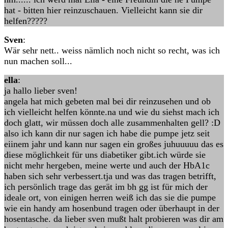
hat - bitten hier reinzuschauen. Vielleicht kann sie dir
helfen?????
Sven
:
Wär sehr nett.. weiss nämlich noch nicht so recht, was ich
nun machen soll...
ella
:
ja hallo lieber sven!
angela hat mich gebeten mal bei dir reinzusehen und ob
ich vielleicht helfen könnte.na und wie du siehst mach ich
doch glatt, wir müssen doch alle zusammenhalten gell? :D
also ich kann dir nur sagen ich habe die pumpe jetz seit
eiinem jahr und kann nur sagen ein großes juhuuuuu das es
diese möglichkeit für uns diabetiker gibt.ich würde sie
nicht mehr hergeben, meine werte und auch der HbA1c
haben sich sehr verbessert.tja und was das tragen betrifft,
ich persönlich trage das gerät im bh gg ist für mich der
ideale ort, von einigen herren weiß ich das sie die pumpe
wie ein handy am hosenbund tragen oder überhaupt in der
hosentasche. da lieber sven mußt halt probieren was dir am