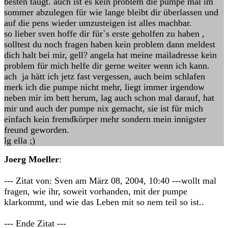
besten taugt. auch ist es kein problem die pumpe mal im
sommer abzulegen für wie lange bleibt dir überlassen und
auf die pens wieder umzusteigen ist alles machbar.
so lieber sven hoffe dir für`s erste geholfen zu haben ,
solltest du noch fragen haben kein problem dann meldest
dich halt bei mir, gell? angela hat meine mailadresse kein
problem für mich helfe dir gerne weiter wenn ich kann.
ach ja hätt ich jetz fast vergessen, auch beim schlafen
merk ich die pumpe nicht mehr, liegt immer irgendow
neben mir im bett herum, lag auch schon mal darauf, hat
mir und auch der pumpe nix gemacht, sie ist für mich
einfach kein fremdkörper mehr sondern mein innigster
freund geworden.
lg ella ;)
Joerg Moeller
:
--- Zitat von: Sven am März 08, 2004, 10:40 ---wollt mal
fragen, wie ihr, soweit vorhanden, mit der pumpe
klarkommt, und wie das Leben mit so nem teil so ist..
--- Ende Zitat ---