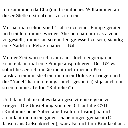
Ich kann mich da Ella (ein freundliches Willkommen an
dieser Stelle erstmal) nur zustimmen.
Mir hat man schon vor 17 Jahren zu einer Pumpe geraten
und seitdem immer wieder. Aber ich hab mir das ätzend
vorgestellt, immer an so ein Teil gefesselt zu sein, ständig
eine Nadel im Pelz zu haben... Bäh.
Mit der Zeit wurde ich dann aber doch neugierig und
konnte dann mal eine Pumpe ausprobieren. Der BZ war
sofort besser, ich mußte nicht mehr meinen Pen
rauskramen und stechen, um einen Bolus zu kriegen und
die "Nadel" hab ich rein gar nicht gespürt. (Ist ja auch nur
so ein dünnes Teflon-"Röhrchen").
Und dann hab ich alles daran gesetzt eine eigene zu
kriegen. Die Umstellung von der ICT auf die CSII
(Kontinuierliche Subcutane Insulin Infusion) hab ich
ambulant mit einem guten Diabetologen gemacht (Dr.
Jansen aus Gelsenkirchen), war also nicht im Krankenhaus