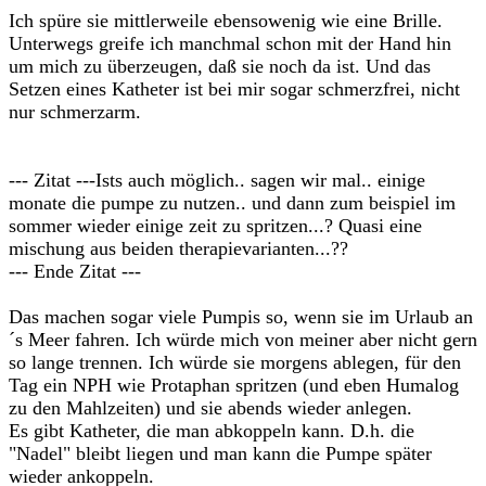
Ich spüre sie mittlerweile ebensowenig wie eine Brille.
Unterwegs greife ich manchmal schon mit der Hand hin
um mich zu überzeugen, daß sie noch da ist. Und das
Setzen eines Katheter ist bei mir sogar schmerzfrei, nicht
nur schmerzarm.
--- Zitat ---Ists auch möglich.. sagen wir mal.. einige
monate die pumpe zu nutzen.. und dann zum beispiel im
sommer wieder einige zeit zu spritzen...? Quasi eine
mischung aus beiden therapievarianten...??
--- Ende Zitat ---
Das machen sogar viele Pumpis so, wenn sie im Urlaub an
´s Meer fahren. Ich würde mich von meiner aber nicht gern
so lange trennen. Ich würde sie morgens ablegen, für den
Tag ein NPH wie Protaphan spritzen (und eben Humalog
zu den Mahlzeiten) und sie abends wieder anlegen.
Es gibt Katheter, die man abkoppeln kann. D.h. die
"Nadel" bleibt liegen und man kann die Pumpe später
wieder ankoppeln.