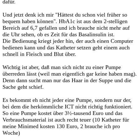
dafür.
Und jetzt denk ich mir "Hättest du schon viel früher so
bequem haben können". HbA1c ist aus dem 2-stelligen
Bereich auf 6,7 gefallen und ich brauche nicht mehr auf
die Uhr sehen, ob es Zeit für das Basalinsulin ist.
Die Bedienung kriegt jeder hin, der auch einen Computer
bedienen kann und das Katheter setzen geht einem auch
schnell in Fleisch und Blut über.
Wichtig ist aber, daß man sich nicht zu einer Pumpe
überreden lässt (weil man eigentlich gar keine haben mag).
Denn dann sucht man nur das Haar in der Suppe und die
Sache geht schief.
Es bekommt eh nicht jeder eine Pumpe, sondern nur der,
bei dem die herkömmliche ICT nicht richtig funktioniert.
So eine Pumpe kostet über 3½-tausend Euro und das
Verbrauchsmaterial ist auch recht teuer (10 Katheter für
meine Minimed kosten 130 Euro, 2 brauche ich pro
Woche)