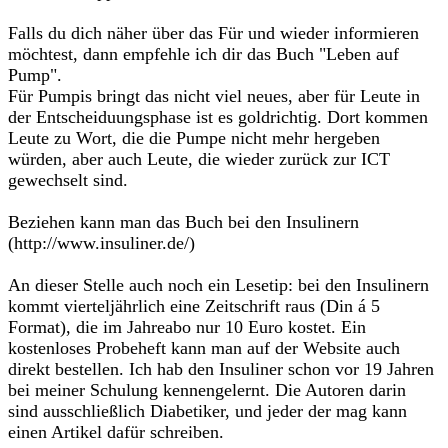
Falls du dich näher über das Für und wieder informieren
möchtest, dann empfehle ich dir das Buch "Leben auf
Pump".
Für Pumpis bringt das nicht viel neues, aber für Leute in
der Entscheiduungsphase ist es goldrichtig. Dort kommen
Leute zu Wort, die die Pumpe nicht mehr hergeben
würden, aber auch Leute, die wieder zurück zur ICT
gewechselt sind.
Beziehen kann man das Buch bei den Insulinern
(http://www.insuliner.de/)
An dieser Stelle auch noch ein Lesetip: bei den Insulinern
kommt vierteljährlich eine Zeitschrift raus (Din á 5
Format), die im Jahreabo nur 10 Euro kostet. Ein
kostenloses Probeheft kann man auf der Website auch
direkt bestellen. Ich hab den Insuliner schon vor 19 Jahren
bei meiner Schulung kennengelernt. Die Autoren darin
sind ausschließlich Diabetiker, und jeder der mag kann
einen Artikel dafür schreiben.