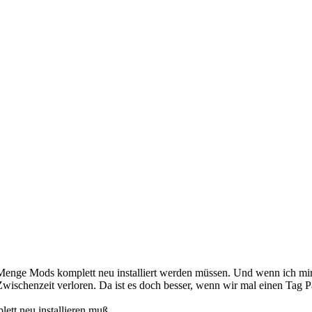
ne Menge Mods komplett neu installiert werden müssen. Und wenn ich mi
wischenzeit verloren. Da ist es doch besser, wenn wir mal einen Tag P
ett neu installieren muß.