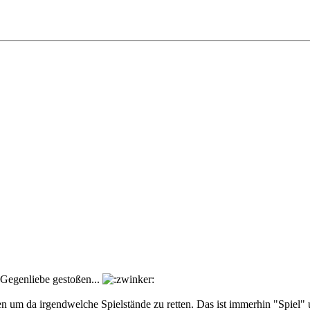
f Gegenliebe gestoßen...
egen um da irgendwelche Spielstände zu retten. Das ist immerhin "Spiel