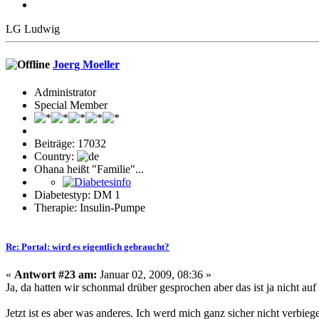
LG Ludwig
Joerg Moeller
Administrator
Special Member
Beiträge: 17032
Country:
Ohana heißt "Familie"...
Diabetestyp: DM 1
Therapie: Insulin-Pumpe
Re: Portal: wird es eigentlich gebraucht?
«
Antwort #23 am:
Januar 02, 2009, 08:36 »
Ja, da hatten wir schonmal drüber gesprochen aber das ist ja nicht au
Jetzt ist es aber was anderes. Ich werd mich ganz sicher nicht verbi