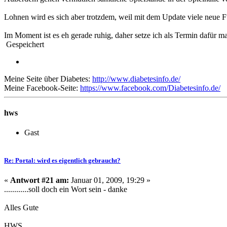
Lohnen wird es sich aber trotzdem, weil mit dem Update viele neue 
Im Moment ist es eh gerade ruhig, daher setze ich als Termin dafür
Gespeichert
Meine Seite über Diabetes:
http://www.diabetesinfo.de/
Meine Facebook-Seite:
https://www.facebook.com/Diabetesinfo.de/
hws
Gast
Re: Portal: wird es eigentlich gebraucht?
«
Antwort #21 am:
Januar 01, 2009, 19:29 »
............soll doch ein Wort sein - danke
Alles Gute
HWS