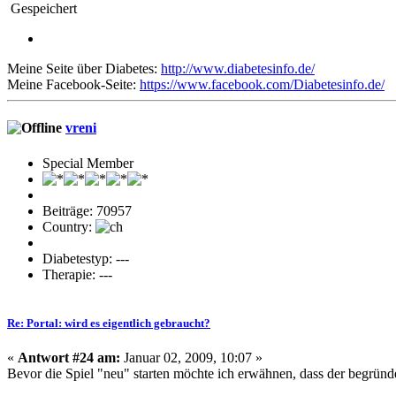
Gespeichert
Meine Seite über Diabetes:
http://www.diabetesinfo.de/
Meine Facebook-Seite:
https://www.facebook.com/Diabetesinfo.de/
vreni
Special Member
Beiträge: 70957
Country:
Diabetestyp: ---
Therapie: ---
Re: Portal: wird es eigentlich gebraucht?
«
Antwort #24 am:
Januar 02, 2009, 10:07 »
Bevor die Spiel "neu" starten möchte ich erwähnen, dass der begründe