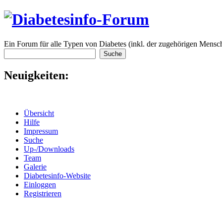
Ein Forum für alle Typen von Diabetes (inkl. der zugehörigen Mensch
Neuigkeiten:
Übersicht
Hilfe
Impressum
Suche
Up-/Downloads
Team
Galerie
Diabetesinfo-Website
Einloggen
Registrieren