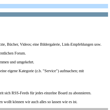
rzte, Bücher, Videos; eine Bildergalerie, Link-Empfehlungen usw.
gentlichen Forum.
kommen und umgekehrt.
 eine eigene Kategorie (z.b. "Service") aufmachen; mit
t sich RSS-Feeds für jedes einzelne Board zu abonnieren.
n wollt können wir auch alles so lassen wie es ist.