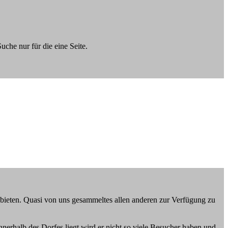
uche nur für die eine Seite.
ubieten. Quasi von uns gesammeltes allen anderen zur Verfügung zu
nnerhalb des Dorfes liegt wird er nicht so viele Besucher haben und