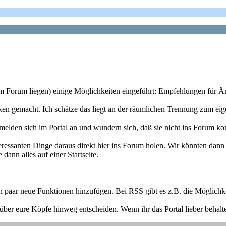
 dem Forum liegen) einige Möglichkeiten eingeführt: Empfehlungen für Ä
ken gemacht. Ich schätze das liegt an der räumlichen Trennung zum ei
elden sich im Portal an und wundern sich, daß sie nicht ins Forum 
teressanten Dinge daraus direkt hier ins Forum holen. Wir könnten dann
ann alles auf einer Startseite.
.
aar neue Funktionen hinzufügen. Bei RSS gibt es z.B. die Möglichkei
 über eure Köpfe hinweg entscheiden. Wenn ihr das Portal lieber behalte