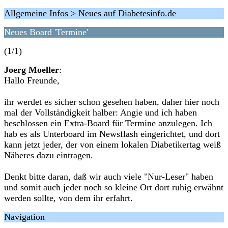
Allgemeine Infos > Neues auf Diabetesinfo.de
Neues Board 'Termine'
(1/1)
Joerg Moeller
:
Hallo Freunde,
ihr werdet es sicher schon gesehen haben, daher hier noch
mal der Vollständigkeit halber: Angie und ich haben
beschlossen ein Extra-Board für Termine anzulegen. Ich
hab es als Unterboard im Newsflash eingerichtet, und dort
kann jetzt jeder, der von einem lokalen Diabetikertag weiß
Näheres dazu eintragen.
Denkt bitte daran, daß wir auch viele "Nur-Leser" haben
und somit auch jeder noch so kleine Ort dort ruhig erwähnt
werden sollte, von dem ihr erfahrt.
Navigation