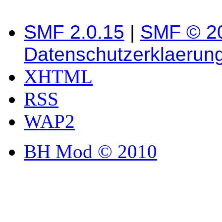
SMF 2.0.15
|
SMF © 2
Datenschutzerklaerun
XHTML
RSS
WAP2
BH Mod © 2010