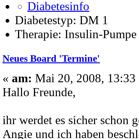
Diabetestyp: DM 1
Therapie: Insulin-Pumpe
Neues Board 'Termine'
«
am:
Mai 20, 2008, 13:33
Hallo Freunde,
ihr werdet es sicher schon 
Angie und ich haben beschlo