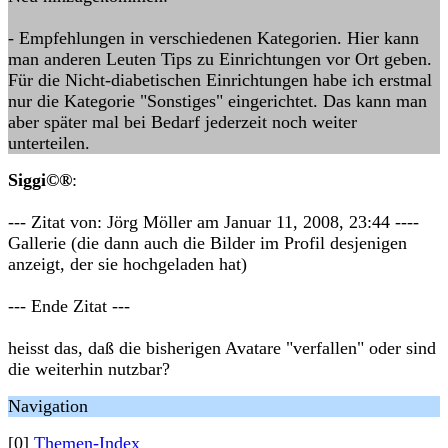
- Empfehlungen in verschiedenen Kategorien. Hier kann
man anderen Leuten Tips zu Einrichtungen vor Ort geben.
Für die Nicht-diabetischen Einrichtungen habe ich erstmal
nur die Kategorie "Sonstiges" eingerichtet. Das kann man
aber später mal bei Bedarf jederzeit noch weiter
unterteilen.
Siggi©®
:
--- Zitat von: Jörg Möller am Januar 11, 2008, 23:44 ----
Gallerie (die dann auch die Bilder im Profil desjenigen
anzeigt, der sie hochgeladen hat)
--- Ende Zitat ---
heisst das, daß die bisherigen Avatare "verfallen" oder sind
die weiterhin nutzbar?
Navigation
[0]
Themen-Index