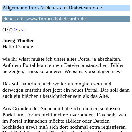
Allgemeine Infos > Neues auf Diabetesinfo.de
Neues auf 'www.forum.diabetesinfo.de'
(1/7)
>
>>
Joerg Moeller
:
Hallo Freunde,
wie ihr wisst mußte ich unser altes Portal ja abschalten.
Auf dem Portal konnten wir Dateien austauschen, Bilder
herzeigen, Links zu anderen Websites vorschlagen usw.
Das soll natürlich auch weiterhin möglich sein und
deswegen entsteht dort jetzt ein neues Portal. Das soll dann
auch ein bißchen übersichtlicher sein als das Alte.
Aus Gründen der Sicheheit habe ich mich entschlossen
Portal und Forum nicht mehr zu verbinden. Das heißt wer
im Portal mitmachen möchte (Bilder oder Dateien
hochladen usw.) muß sich dort nochmal extra registrieren.