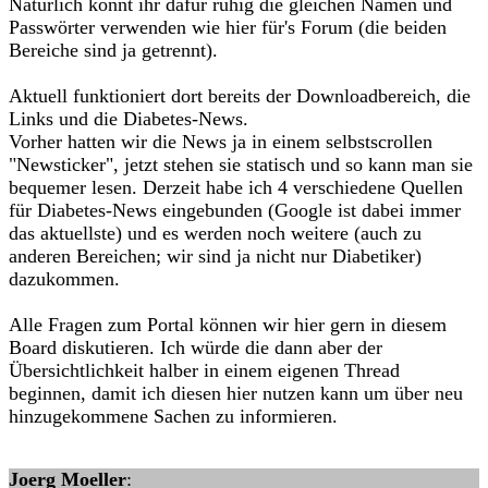
Natürlich könnt ihr dafür ruhig die gleichen Namen und
Passwörter verwenden wie hier für's Forum (die beiden
Bereiche sind ja getrennt).
Aktuell funktioniert dort bereits der Downloadbereich, die
Links und die Diabetes-News.
Vorher hatten wir die News ja in einem selbstscrollen
"Newsticker", jetzt stehen sie statisch und so kann man sie
bequemer lesen. Derzeit habe ich 4 verschiedene Quellen
für Diabetes-News eingebunden (Google ist dabei immer
das aktuellste) und es werden noch weitere (auch zu
anderen Bereichen; wir sind ja nicht nur Diabetiker)
dazukommen.
Alle Fragen zum Portal können wir hier gern in diesem
Board diskutieren. Ich würde die dann aber der
Übersichtlichkeit halber in einem eigenen Thread
beginnen, damit ich diesen hier nutzen kann um über neu
hinzugekommene Sachen zu informieren.
Joerg Moeller
: