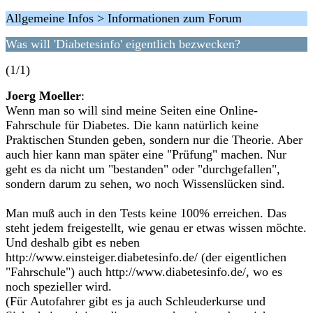
Allgemeine Infos > Informationen zum Forum
Was will 'Diabetesinfo' eigentlich bezwecken?
(1/1)
Joerg Moeller
:
Wenn man so will sind meine Seiten eine Online-
Fahrschule für Diabetes. Die kann natürlich keine
Praktischen Stunden geben, sondern nur die Theorie. Aber
auch hier kann man später eine "Prüfung" machen. Nur
geht es da nicht um "bestanden" oder "durchgefallen",
sondern darum zu sehen, wo noch Wissenslücken sind.
Man muß auch in den Tests keine 100% erreichen. Das
steht jedem freigestellt, wie genau er etwas wissen möchte.
Und deshalb gibt es neben
http://www.einsteiger.diabetesinfo.de/ (der eigentlichen
"Fahrschule") auch http://www.diabetesinfo.de/, wo es
noch spezieller wird.
(Für Autofahrer gibt es ja auch Schleuderkurse und