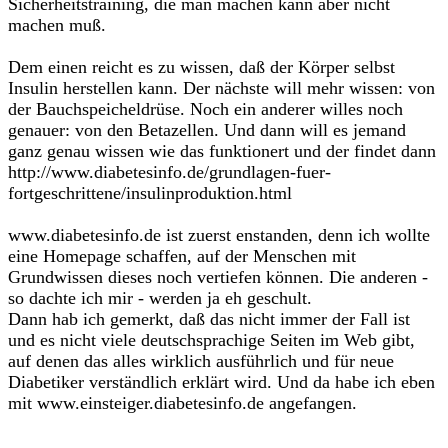
Sicherheitstraining, die man machen kann aber nicht
machen muß.
Dem einen reicht es zu wissen, daß der Körper selbst
Insulin herstellen kann. Der nächste will mehr wissen: von
der Bauchspeicheldrüse. Noch ein anderer willes noch
genauer: von den Betazellen. Und dann will es jemand
ganz genau wissen wie das funktionert und der findet dann
http://www.diabetesinfo.de/grundlagen-fuer-
fortgeschrittene/insulinproduktion.html
www.diabetesinfo.de ist zuerst enstanden, denn ich wollte
eine Homepage schaffen, auf der Menschen mit
Grundwissen dieses noch vertiefen können. Die anderen -
so dachte ich mir - werden ja eh geschult.
Dann hab ich gemerkt, daß das nicht immer der Fall ist
und es nicht viele deutschsprachige Seiten im Web gibt,
auf denen das alles wirklich ausführlich und für neue
Diabetiker verständlich erklärt wird. Und da habe ich eben
mit www.einsteiger.diabetesinfo.de angefangen.