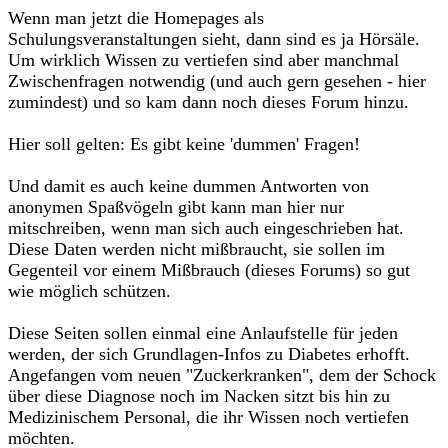
Wenn man jetzt die Homepages als
Schulungsveranstaltungen sieht, dann sind es ja Hörsäle.
Um wirklich Wissen zu vertiefen sind aber manchmal
Zwischenfragen notwendig (und auch gern gesehen - hier
zumindest) und so kam dann noch dieses Forum hinzu.
Hier soll gelten: Es gibt keine 'dummen' Fragen!
Und damit es auch keine dummen Antworten von
anonymen Spaßvögeln gibt kann man hier nur
mitschreiben, wenn man sich auch eingeschrieben hat.
Diese Daten werden nicht mißbraucht, sie sollen im
Gegenteil vor einem Mißbrauch (dieses Forums) so gut
wie möglich schützen.
Diese Seiten sollen einmal eine Anlaufstelle für jeden
werden, der sich Grundlagen-Infos zu Diabetes erhofft.
Angefangen vom neuen "Zuckerkranken", dem der Schock
über diese Diagnose noch im Nacken sitzt bis hin zu
Medizinischem Personal, die ihr Wissen noch vertiefen
möchten.