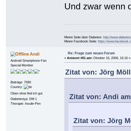
Und zwar wenn du
Meine Seite über Diabetes:
http://www.diabetes
Meine Facebook-Seite:
https://www.facebook.c
Re: Frage zum neuen Forum
Andi
«
Antwort #61 am:
Oktober 16, 2006, 16:16 »
Android-Smartphone-Fan
Special Member
Zitat von: Jörg Möl
Beiträge: 7580
Country:
Oben ohne find ich gut
Zitat von: Andi am
Diabetestyp: DM 1
Therapie: Insulin-Pen
Zitat von: Jörg M