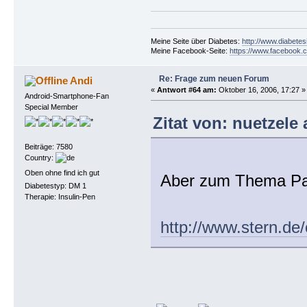
Meine Seite über Diabetes:
http://www.diabetes
Meine Facebook-Seite:
https://www.facebook.c
Re: Frage zum neuen Forum
Andi
«
Antwort #64 am:
Oktober 16, 2006, 17:27 »
Android-Smartphone-Fan
Special Member
Zitat von: nuetzele
Beiträge: 7580
Country:
Oben ohne find ich gut
Aber zum Thema Par
Diabetestyp: DM 1
Therapie: Insulin-Pen
http://www.stern.d