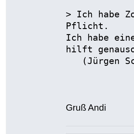
> Ich habe Z
Pflicht.
Ich habe ein
hilft genaus
(Jürgen Schm
Gruß Andi