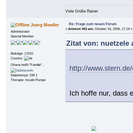
Viele Grüße Rainer
Re: Frage zum neuen Forum
Joerg Moeller
«
Antwort #63 am:
Oktober 16, 2006, 17:19 »
Administrator
Special Member
Zitat von: nuetzele
Beiträge: 17032
Country:
Ohana heißt "Familie"...
http://www.stern.d
Diabetestyp: DM 1
Therapie: Insulin-Pumpe
Ich hoffe nur, dass 