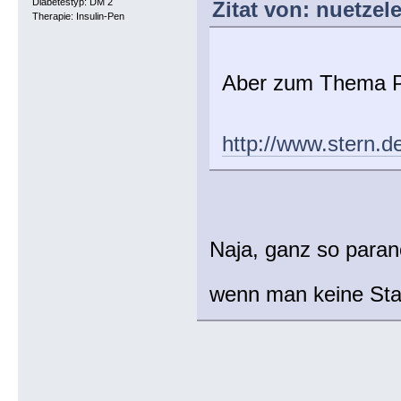
Diabetestyp: DM 2
Zitat von: nuetzel
Therapie: Insulin-Pen
Aber zum Thema Pa
http://www.stern.
Naja, ganz so parano
wenn man keine Staa