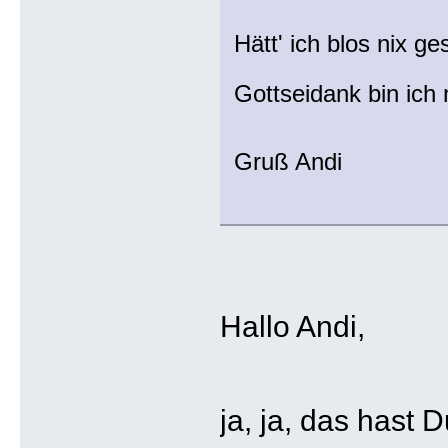
Hätt' ich blos nix g
Gottseidank bin ich
Gruß Andi
Hallo Andi,
ja, ja, das hast 