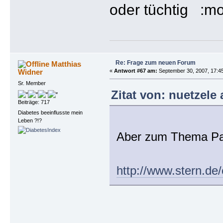
oder tüchtig
Re: Frage zum neuen Forum
Matthias
Widner
«
Antwort #67 am:
September 30, 2007, 17:4
Sr. Member
Zitat von: nuetzele
Beiträge: 717
Diabetes beeinflusste mein
Leben ?!?
Aber zum Thema Par
http://www.stern.d