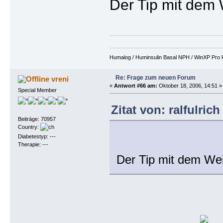
Der Tip mit dem 
Humalog / Huminsulin Basal NPH / WinXP Pro Fi
Re: Frage zum neuen Forum
vreni
«
Antwort #66 am:
Oktober 18, 2006, 14:51 »
Special Member
Zitat von: ralfulric
Beiträge: 70957
Country:
Diabetestyp: ---
Therapie: ---
Der Tip mit dem Wei