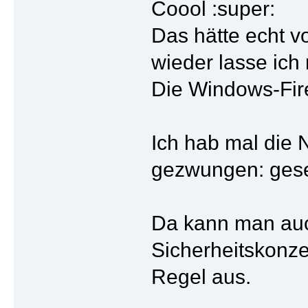
Coool
Das hätte echt 
wieder lasse ich
Die Windows-Firew
Ich hab mal die N
gezwungen: gese
Da kann man auch
Sicherheitskonzep
Regel aus.