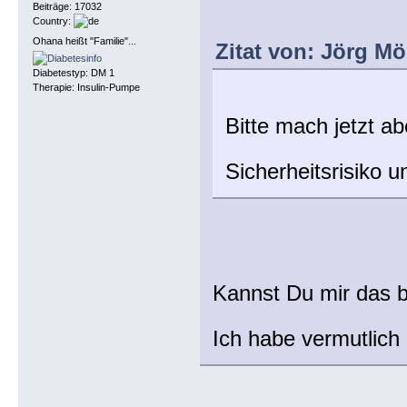
Beiträge: 17032
Country:
Ohana heißt "Familie"...
Zitat von: Jörg Mö
Diabetestyp: DM 1
Therapie: Insulin-Pumpe
Bitte mach jetzt ab
Sicherheitsrisiko
Kannst Du mir das bi
Ich habe vermutlich