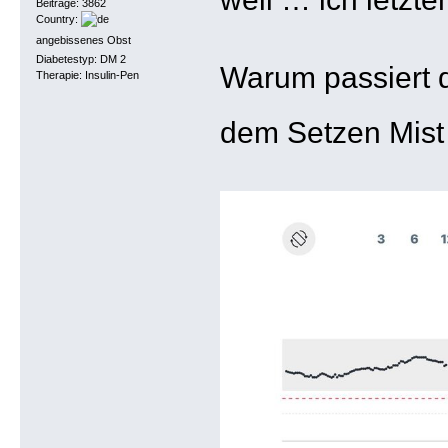
Beiträge: 3862
Country:
angebissenes Obst
Diabetestyp: DM 2
Warum passiert d
Therapie: Insulin-Pen
dem Setzen Mist