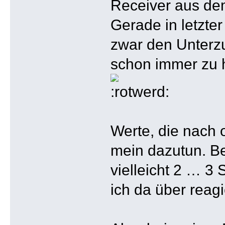
Receiver aus dem
Gerade in letzte
zwar den Unterzuc
schon immer zu h
Werte, die nach 
mein dazutun. Be
vielleicht 2 … 3
ich da über reag