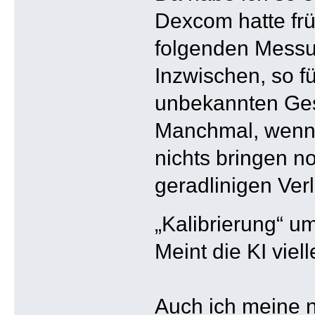
Dexcom hatte frü
folgenden Messu
Inzwischen, so fü
unbekannten Gesi
Manchmal, wenn d
nichts bringen n
geradlinigen Verl
„Kalibrierung“ 
Meint die KI viel
Auch ich meine n