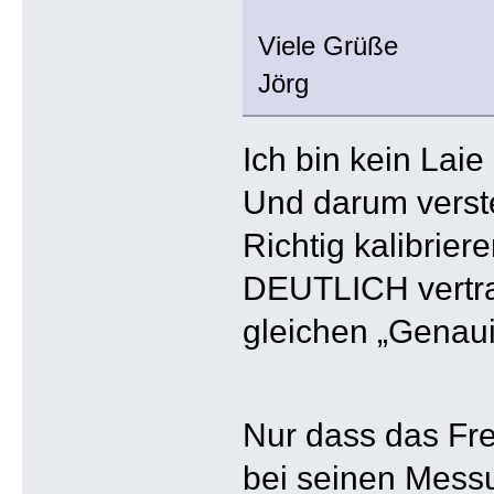
Viele Grüße
Jörg
Ich bin kein Lai
Und darum verste
Richtig kalibrie
DEUTLICH vertrau
gleichen „Genaui
Nur dass das Fre
bei seinen Messu