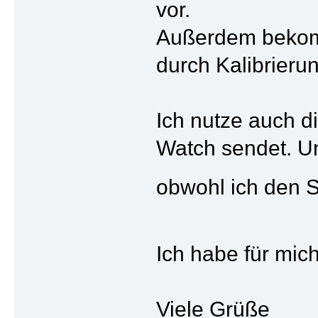
vor.
Außerdem bekomm
durch Kalibrieru
Ich nutze auch d
Watch sendet. U
obwohl ich den 
Ich habe für mic
Viele Grüße