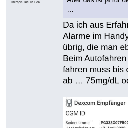
Therapie: Insulin-Pen
…
Da ich aus Erfah
Alarme im Handy 
übrig, die man
Beim Autofahren 
fahren muss bis
ab … 75mg/dL od