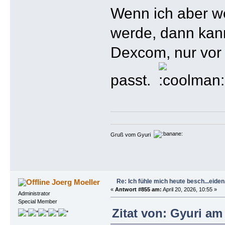
Wenn ich aber we
werde, dann kann
Dexcom, nur vor 
passt.
Gruß vom Gyuri
Re: Ich fühle mich heute besch...eiden, 
Joerg Moeller
«
Antwort #855 am:
April 20, 2026, 10:55 »
Administrator
Special Member
Zitat von: Gyuri am 