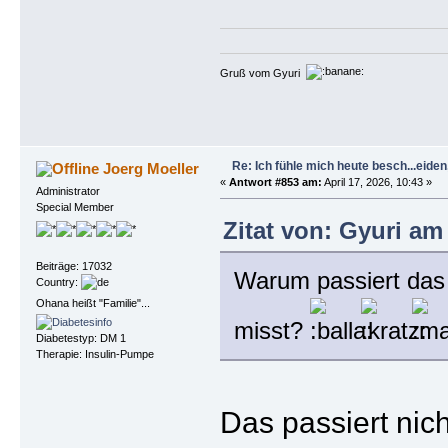
Gruß vom Gyuri
Re: Ich fühle mich heute besch...eiden, 
Joerg Moeller
«
Antwort #853 am:
April 17, 2026, 10:43 »
Administrator
Special Member
Zitat von: Gyuri am 
Beiträge: 17032
Warum passiert das 
Country:
Ohana heißt "Familie"...
misst?
Diabetestyp: DM 1
Therapie: Insulin-Pumpe
Das passiert nic