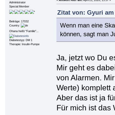
Administrator
Special Member
Zitat von: Gyuri am 
Beiträge: 17032
Wenn man eine Skal
Country:
Ohana heißt "Familie"...
können, sagt man Ju
Diabetestyp: DM 1
Therapie: Insulin-Pumpe
Ja, jetzt wo Du 
Mir geht es dab
von Alarmen. Mir
Werte) komplett 
Aber das ist ja 
Für mich ist das