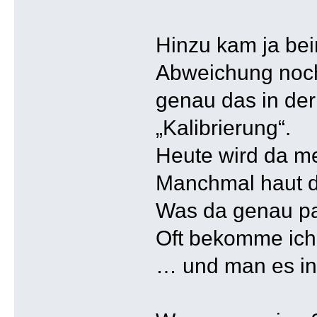
Hinzu kam ja be
Abweichung noch
genau das in der
„Kalibrierung“.
Heute wird da me
Manchmal haut da
Was da genau pa
Oft bekomme ich 
… und man es in 