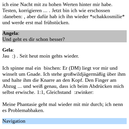
ich eine Nacht mit zu hohen Werten hinter mir habe.
Testen, korrigieren ... . Jetzt bin ich wie erschossen
:daneben: , aber dafür hab ich ihn wieder *schakkosmilie*
und werde erst mal frühstücken.
Angela
:
Und geht es dir schon besser?
Gela
:
Jau :) . Seit heut moin gehts wieder.
Ich spinne mal ein bischen: Er (DM) liegt vor mir und
winselt um Gnade. Ich stehe großwildjägermäßig über ihm
und halte ihm die Knarre an den Kopf. Den Finger am
Abzug ... und weiß genau, dass ich beim Abdrücken mich
selbst erwische. 1:1, Gleichstand :zwinker:
Meine Phantasie geht mal wieder mit mir durch; ich nenn
es Problemabhaken.
Navigation