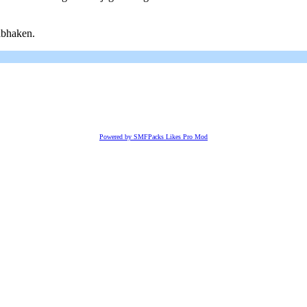
abhaken.
Powered by SMFPacks Likes Pro Mod