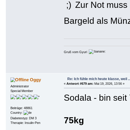
Zur Not muss 
Bargeld als Mün
Gruß vom Gyuri
Re: Ich fühle mich heute klasse, weil ..
Oggy
«
Antwort #679 am:
Mai 19, 2026, 13:56 »
Administrator
Special Member
Sodala - bin seit
Beiträge: 48861
Country:
75kg
Diabetestyp: DM 3
Therapie: Insulin-Pen