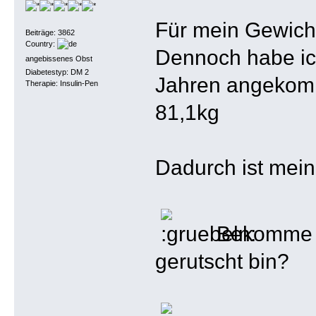
Für mein Gewicht
Beiträge: 3862
Country:
Dennoch habe ich 
angebissenes Obst
Diabetestyp: DM 2
Jahren angekom
Therapie: Insulin-Pen
81,1kg
Dadurch ist mein
Bekomme ic
gerutscht bin?