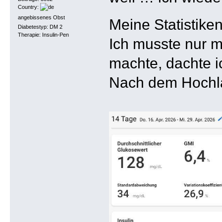
Country:
angebissenes Obst
Meine Statistiken
Diabetestyp: DM 2
Therapie: Insulin-Pen
Ich musste nur 
machte, dachte ic
Nach dem Hochlad