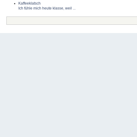
Kaffeeklatsch
Ich fühle mich heute klasse, weil ...