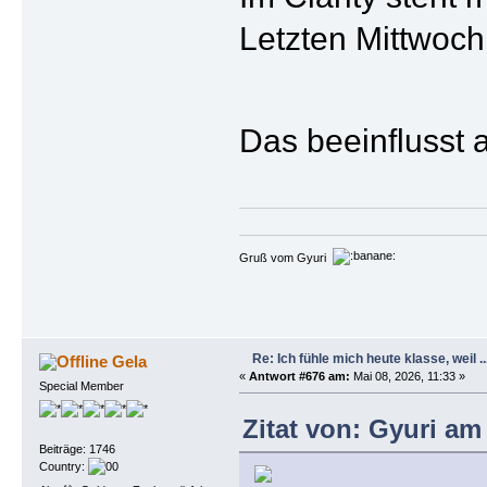
Letzten Mittwoch
Das beeinflusst 
Gruß vom Gyuri
Re: Ich fühle mich heute klasse, weil ..
Gela
«
Antwort #676 am:
Mai 08, 2026, 11:33 »
Special Member
Zitat von: Gyuri am
Beiträge: 1746
Country: