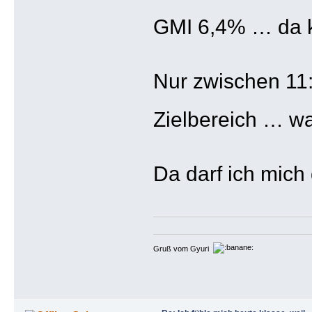
GMI 6,4% … da 
Nur zwischen 11:4
Zielbereich … w
Da darf ich mich
Gruß vom Gyuri