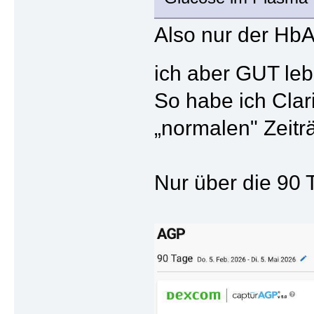
Also nur der HbA
ich aber GUT le
So habe ich Clari
„normalen" Zeitr
Nur über die 90 