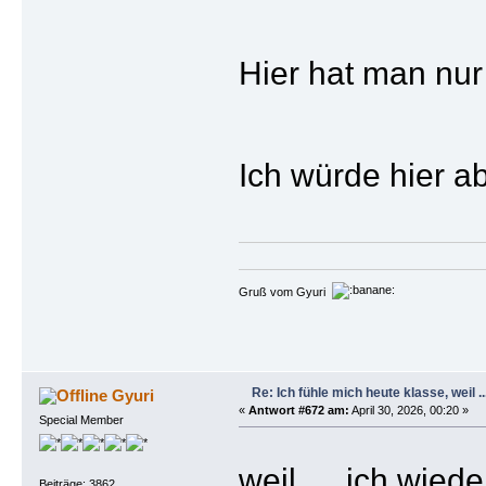
Hier hat man nur
Ich würde hier ab
Gruß vom Gyuri
Re: Ich fühle mich heute klasse, weil ..
Gyuri
«
Antwort #672 am:
April 30, 2026, 00:20 »
Special Member
weil … ich wieder
Beiträge: 3862