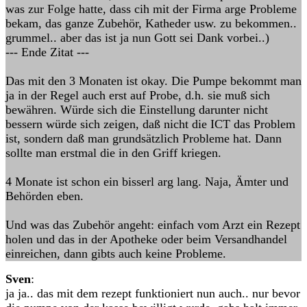
was zur Folge hatte, dass cih mit der Firma arge Probleme
bekam, das ganze Zubehör, Katheder usw. zu bekommen..
grummel.. aber das ist ja nun Gott sei Dank vorbei..)
--- Ende Zitat ---
Das mit den 3 Monaten ist okay. Die Pumpe bekommt man
ja in der Regel auch erst auf Probe, d.h. sie muß sich
bewähren. Würde sich die Einstellung darunter nicht
bessern würde sich zeigen, daß nicht die ICT das Problem
ist, sondern daß man grundsätzlich Probleme hat. Dann
sollte man erstmal die in den Griff kriegen.
4 Monate ist schon ein bisserl arg lang. Naja, Ämter und
Behörden eben.
Und was das Zubehör angeht: einfach vom Arzt ein Rezept
holen und das in der Apotheke oder beim Versandhandel
einreichen, dann gibts auch keine Probleme.
Sven
:
ja ja.. das mit dem rezept funktioniert nun auch.. nur bevor