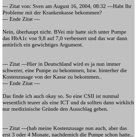
--- Zitat von: Sven am August 16, 2004, 08:32 ---Habt Ihr
Probleme mit der Krankenkasse bekommen?
--- Ende Zitat ---
Nein, überhaupt nicht. BVei mir hatte sich unter Pumpe
das HbA1c von 9,8 auf 7,0 verbessert und das war dann
antürlich ein gewichtiges Argument.
--- Zitat ---Hier in Deutschland wird es ja nun immer
schwerer, eine Pumpe zu bekommen, bzw. hinterher die
Kostenzusage von der Kasse zu bekommen..
--- Ende Zitat ---
Das finde ich auch okay so. So eine CSII ist nunmal
wesentlich teurer als eine ICT und da sollten dann wirklich
nur medizinische Gründe den Ausschlag geben.
--- Zitat ---(hab meine Kostenzusage nun auch, aber das
erst 3 oder 4 Monate, nachdemich die Pumpe schon hatte..