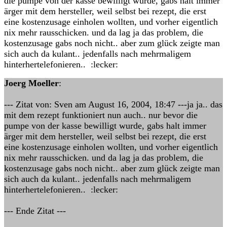
die pumpe von der kasse bewilligt wurde, gabs halt immer
ärger mit dem hersteller, weil selbst bei rezept, die erst
eine kostenzusage einholen wollten, und vorher eigentlich
nix mehr rausschicken. und da lag ja das problem, die
kostenzusage gabs noch nicht.. aber zum glück zeigte man
sich auch da kulant.. jedenfalls nach mehrmaligem
hinterhertelefonieren.. :lecker:
Joerg Moeller
:
--- Zitat von: Sven am August 16, 2004, 18:47 ---ja ja.. das
mit dem rezept funktioniert nun auch.. nur bevor die
pumpe von der kasse bewilligt wurde, gabs halt immer
ärger mit dem hersteller, weil selbst bei rezept, die erst
eine kostenzusage einholen wollten, und vorher eigentlich
nix mehr rausschicken. und da lag ja das problem, die
kostenzusage gabs noch nicht.. aber zum glück zeigte man
sich auch da kulant.. jedenfalls nach mehrmaligem
hinterhertelefonieren.. :lecker:
--- Ende Zitat ---