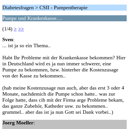
Diabetesfragen > CSII - Pumpentherapie
Pumpe und Krankenkasse....
(1/4)
>
>>
Sven
:
... ist ja so ein Thema..
Habt Ihr Probleme mit der Krankenkasse bekommen? Hier
in Deutschland wird es ja nun immer schwerer, eine
Pumpe zu bekommen, bzw. hinterher die Kostenzusage
von der Kasse zu bekommen..
(hab meine Kostenzusage nun auch, aber das erst 3 oder 4
Monate, nachdemich die Pumpe schon hatte.. was zur
Folge hatte, dass cih mit der Firma arge Probleme bekam,
das ganze Zubehör, Katheder usw. zu bekommen..
grummel.. aber das ist ja nun Gott sei Dank vorbei..)
Joerg Moeller
: