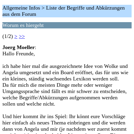
Allgemeine Infos > Liste der Begriffe und Abkürzungen
aus dem Forum
Worum es hiergeht
(1/2)
>
>>
Joerg Moeller
:
Hallo Freunde,
ich habe hier mal die ausgezeichnete Idee von Wolke und
Angela umgesetzt und ein Board eröffnet, das für uns wie
ein kleines, ständig wachsendes Lexikon werden soll.
Da für mich die meisten Dinge mehr oder weniger
Umgangssprache sind fällt es mir schwer zu entscheiden,
welche Begriffe/Abkürzungen aufgenommen werden
sollen und welche nicht.
Und hier kommt ihr ins Spiel: Ihr könnt eure Vorschläge
hier einfach als neues Thema einbringen und die werden
dann von Angela und mir (je nachdem wer zuerst kommt