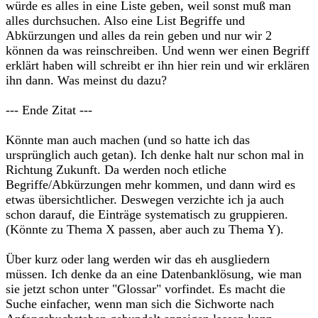
würde es alles in eine Liste geben, weil sonst muß man
alles durchsuchen. Also eine List Begriffe und
Abkürzungen und alles da rein geben und nur wir 2
können da was reinschreiben. Und wenn wer einen Begriff
erklärt haben will schreibt er ihn hier rein und wir erklären
ihn dann. Was meinst du dazu?
--- Ende Zitat ---
Könnte man auch machen (und so hatte ich das
ursprünglich auch getan). Ich denke halt nur schon mal in
Richtung Zukunft. Da werden noch etliche
Begriffe/Abkürzungen mehr kommen, und dann wird es
etwas übersichtlicher. Deswegen verzichte ich ja auch
schon darauf, die Einträge systematisch zu gruppieren.
(Könnte zu Thema X passen, aber auch zu Thema Y).
Über kurz oder lang werden wir das eh ausgliedern
müssen. Ich denke da an eine Datenbanklösung, wie man
sie jetzt schon unter "Glossar" vorfindet. Es macht die
Suche einfacher, wenn man sich die Sichworte nach