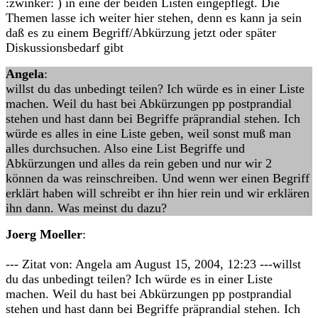
:zwinker: ) in eine der beiden Listen eingepflegt. Die
Themen lasse ich weiter hier stehen, denn es kann ja sein
daß es zu einem Begriff/Abkürzung jetzt oder später
Diskussionsbedarf gibt
Angela
:
willst du das unbedingt teilen? Ich würde es in einer Liste
machen. Weil du hast bei Abkürzungen pp postprandial
stehen und hast dann bei Begriffe präprandial stehen. Ich
würde es alles in eine Liste geben, weil sonst muß man
alles durchsuchen. Also eine List Begriffe und
Abkürzungen und alles da rein geben und nur wir 2
können da was reinschreiben. Und wenn wer einen Begriff
erklärt haben will schreibt er ihn hier rein und wir erklären
ihn dann. Was meinst du dazu?
Joerg Moeller
:
--- Zitat von: Angela am August 15, 2004, 12:23 ---willst
du das unbedingt teilen? Ich würde es in einer Liste
machen. Weil du hast bei Abkürzungen pp postprandial
stehen und hast dann bei Begriffe präprandial stehen. Ich