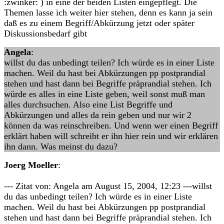
:zwinker: ) in eine der beiden Listen eingepflegt. Die
Themen lasse ich weiter hier stehen, denn es kann ja sein
daß es zu einem Begriff/Abkürzung jetzt oder später
Diskussionsbedarf gibt
Angela
:
willst du das unbedingt teilen? Ich würde es in einer Liste
machen. Weil du hast bei Abkürzungen pp postprandial
stehen und hast dann bei Begriffe präprandial stehen. Ich
würde es alles in eine Liste geben, weil sonst muß man
alles durchsuchen. Also eine List Begriffe und
Abkürzungen und alles da rein geben und nur wir 2
können da was reinschreiben. Und wenn wer einen Begriff
erklärt haben will schreibt er ihn hier rein und wir erklären
ihn dann. Was meinst du dazu?
Joerg Moeller
:
--- Zitat von: Angela am August 15, 2004, 12:23 ---willst
du das unbedingt teilen? Ich würde es in einer Liste
machen. Weil du hast bei Abkürzungen pp postprandial
stehen und hast dann bei Begriffe präprandial stehen. Ich