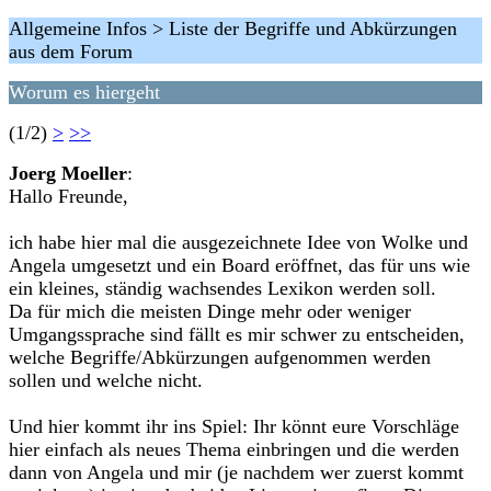
Allgemeine Infos > Liste der Begriffe und Abkürzungen
aus dem Forum
Worum es hiergeht
(1/2)
>
>>
Joerg Moeller
:
Hallo Freunde,
ich habe hier mal die ausgezeichnete Idee von Wolke und
Angela umgesetzt und ein Board eröffnet, das für uns wie
ein kleines, ständig wachsendes Lexikon werden soll.
Da für mich die meisten Dinge mehr oder weniger
Umgangssprache sind fällt es mir schwer zu entscheiden,
welche Begriffe/Abkürzungen aufgenommen werden
sollen und welche nicht.
Und hier kommt ihr ins Spiel: Ihr könnt eure Vorschläge
hier einfach als neues Thema einbringen und die werden
dann von Angela und mir (je nachdem wer zuerst kommt