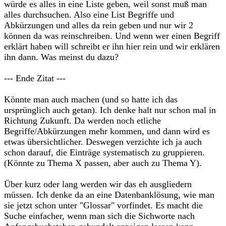
würde es alles in eine Liste geben, weil sonst muß man
alles durchsuchen. Also eine List Begriffe und
Abkürzungen und alles da rein geben und nur wir 2
können da was reinschreiben. Und wenn wer einen Begriff
erklärt haben will schreibt er ihn hier rein und wir erklären
ihn dann. Was meinst du dazu?
--- Ende Zitat ---
Könnte man auch machen (und so hatte ich das
ursprünglich auch getan). Ich denke halt nur schon mal in
Richtung Zukunft. Da werden noch etliche
Begriffe/Abkürzungen mehr kommen, und dann wird es
etwas übersichtlicher. Deswegen verzichte ich ja auch
schon darauf, die Einträge systematisch zu gruppieren.
(Könnte zu Thema X passen, aber auch zu Thema Y).
Über kurz oder lang werden wir das eh ausgliedern
müssen. Ich denke da an eine Datenbanklösung, wie man
sie jetzt schon unter "Glossar" vorfindet. Es macht die
Suche einfacher, wenn man sich die Sichworte nach