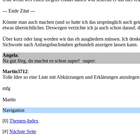
--- Ende Zitat ---
Könnte man auch machen (und so hatte ich das ursprünglich auch ge
etwas übersichtlicher. Deswegen verzichte ich ja auch schon darauf,
Über kurz oder lang werden wir das eh ausgliedern müssen. Ich denke
Sichworte nach Anfangsbuchstaben gebundelt anzeigen lassen kann.
Angela
:
Na gut Jörg, du machst es schon super! :super:
Martin3712
:
Tolle Idee so eine Liste mit Abkürzungen und Erklärungen anzulegen
mfg
Martin
Navigation
[0]
Themen-Index
[#]
Nächste Seite