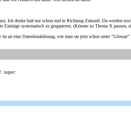
tan). Ich denke halt nur schon mal in Richtung Zukunft. Da werden n
 die Einträge systematisch zu gruppieren. (Könnte zu Thema X passen, 
 da an eine Datenbanklösung, wie man sie jetzt schon unter "Glossar" 
! :super: