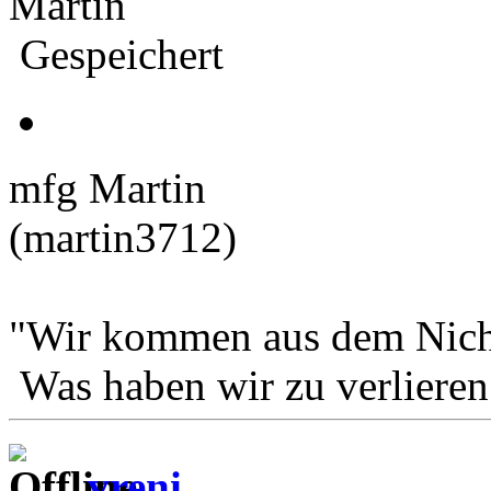
Martin
Gespeichert
mfg Martin
(martin3712)
"Wir kommen aus dem Nichts
Was haben wir zu ve
vreni