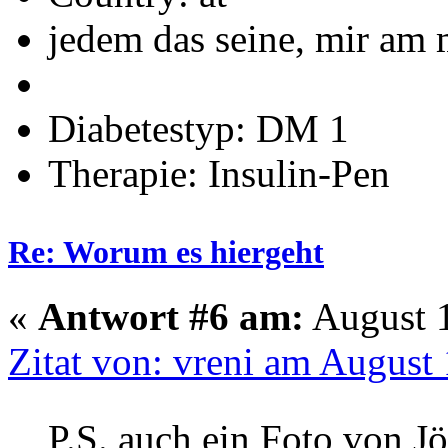
jedem das seine, mir am 
Diabetestyp: DM 1
Therapie: Insulin-Pen
Re: Worum es hiergeht
«
Antwort #6 am:
August 1
Zitat von: vreni am August
P.S. auch ein Foto von J