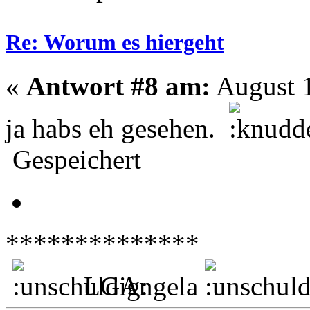
Re: Worum es hiergeht
«
Antwort #8 am:
August 1
ja habs eh gesehen.
Gespeichert
**************
LGAngela