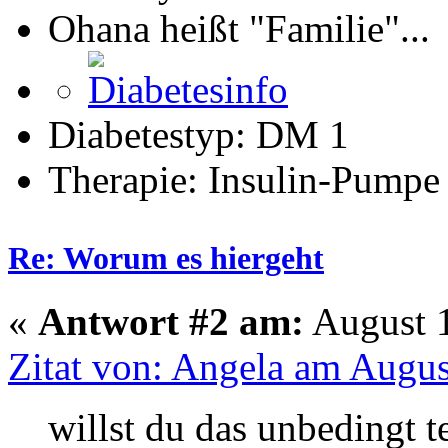
Ohana heißt "Familie"...
Diabetestyp: DM 1
Therapie: Insulin-Pumpe
Re: Worum es hiergeht
«
Antwort #2 am:
August 1
Zitat von: Angela am Augus
willst du das unbedingt t