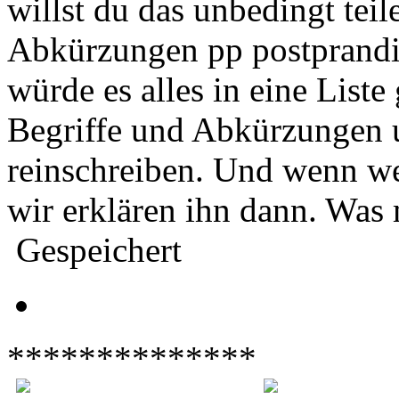
willst du das unbedingt teil
Abkürzungen pp postprandial
würde es alles in eine List
Begriffe und Abkürzungen u
reinschreiben. Und wenn wer 
wir erklären ihn dann. Was
Gespeichert
**************