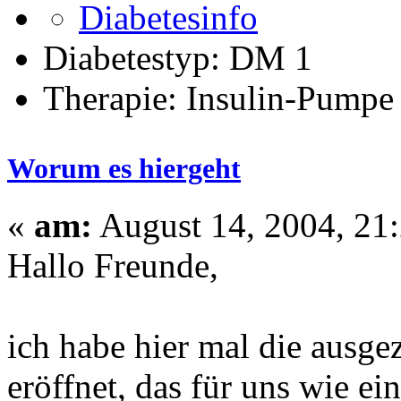
Diabetestyp: DM 1
Therapie: Insulin-Pumpe
Worum es hiergeht
«
am:
August 14, 2004, 21:
Hallo Freunde,
ich habe hier mal die ausg
eröffnet, das für uns wie e