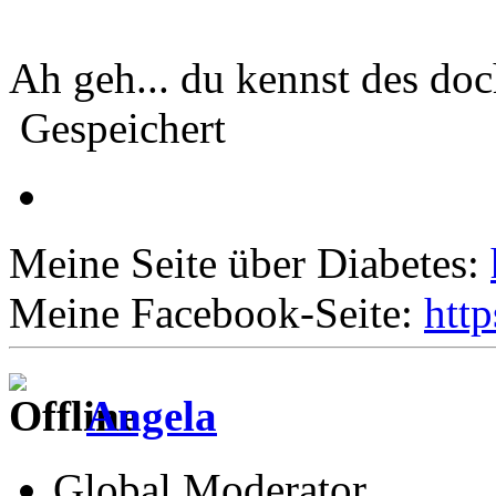
Ah geh... du kennst des do
Gespeichert
Meine Seite über Diabetes:
Meine Facebook-Seite:
htt
Angela
Global Moderator