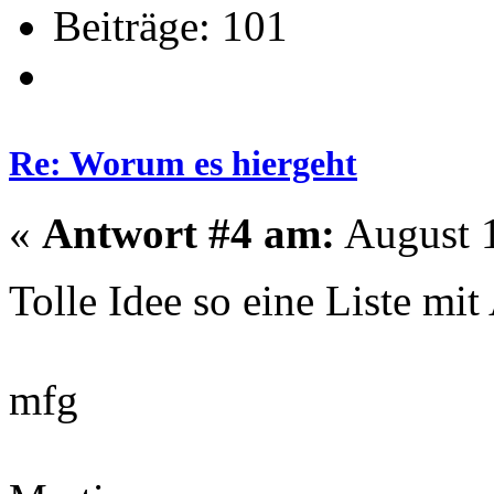
Beiträge: 101
Re: Worum es hiergeht
«
Antwort #4 am:
August 1
Tolle Idee so eine Liste m
mfg