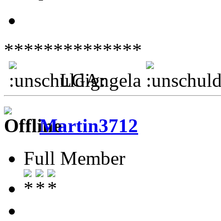
**************
LGAngela
Martin3712
Full Member