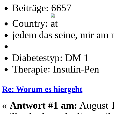
Beiträge: 6657
Country:
jedem das seine, mir am 
Diabetestyp: DM 1
Therapie: Insulin-Pen
Re: Worum es hiergeht
«
Antwort #1 am:
August 1