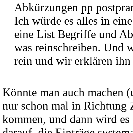
Abkürzungen pp postprand
Ich würde es alles in ein
eine List Begriffe und A
was reinschreiben. Und we
rein und wir erklären ih
Könnte man auch machen (un
nur schon mal in Richtung 
kommen, und dann wird es e
darauf, die Einträge systema