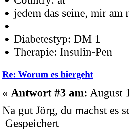
jedem das seine, mir am 
Diabetestyp: DM 1
Therapie: Insulin-Pen
Re: Worum es hiergeht
«
Antwort #3 am:
August 1
Na gut Jörg, du machst es 
Gespeichert