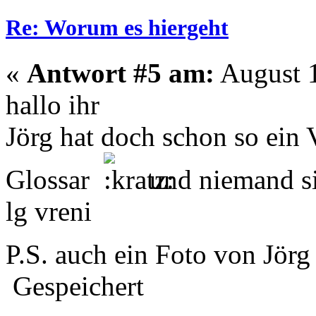
Re: Worum es hiergeht
«
Antwort #5 am:
August 1
hallo ihr
Jörg hat doch schon so ein 
Glossar
und niemand s
lg vreni
P.S. auch ein Foto von Jörg
Gespeichert