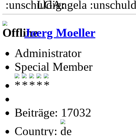
LGAngela
Joerg Moeller
Administrator
Special Member
Beiträge: 17032
Country: