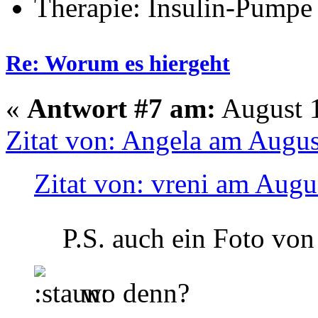
Therapie: Insulin-Pumpe
Re: Worum es hiergeht
«
Antwort #7 am:
August 1
Zitat von: Angela am Augus
Zitat von: vreni am Augu
P.S. auch ein Foto von
wo denn?