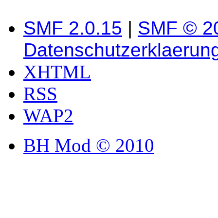
SMF 2.0.15
|
SMF © 2
Datenschutzerklaerun
XHTML
RSS
WAP2
BH Mod © 2010