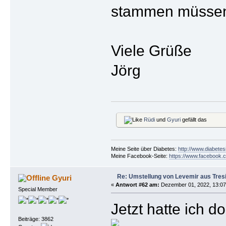
stammen müsse
Viele Grüße
Jörg
Rüdi
und
Gyuri
gefällt das
Meine Seite über Diabetes:
http://www.diabetes
Meine Facebook-Seite:
https://www.facebook.c
Re: Umstellung von Levemir aus Tres
Gyuri
«
Antwort #62 am:
Dezember 01, 2022, 13:07
Special Member
Jetzt hatte ich d
Beiträge: 3862