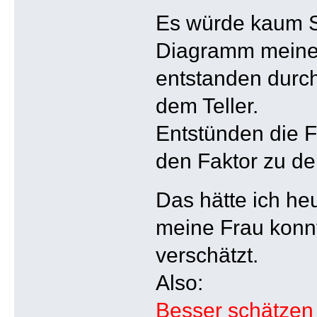
Es würde kaum S
Diagramm meiner
entstanden durch
dem Teller.
Entstünden die 
den Faktor zu de
Das hätte ich he
meine Frau konnt
verschätzt.
Also:
Besser schätzen l