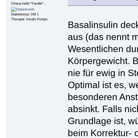
Ohana heißt "Familie"...
Diabetestyp: DM 1
Therapie: Insulin-Pumpe
Basalinsulin dec
aus (das nennt 
Wesentlichen du
Körpergewicht. B
nie für ewig in S
Optimal ist es, 
besonderen Anstr
absinkt. Falls n
Grundlage ist, 
beim Korrektur- 