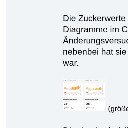
Die Zuckerwerte 
Diagramme im Cl
Änderungsversuch
nebenbei hat sie
war.
(größ