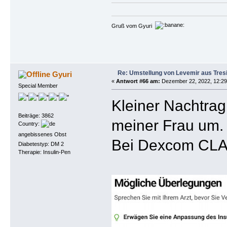
Gruß vom Gyuri
Re: Umstellung von Levemir aus Tres
Gyuri
«
Antwort #66 am:
Dezember 22, 2022, 12:29
Special Member
Kleiner Nachtrag,
Beiträge: 3862
meiner Frau um.
Country:
angebissenes Obst
Bei Dexcom CLARI
Diabetestyp: DM 2
Therapie: Insulin-Pen