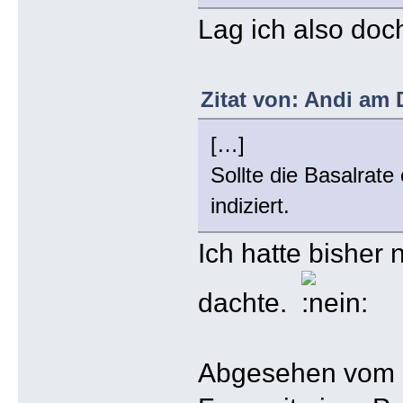
Lag ich also doc
Zitat von: Andi am 
[…]
Sollte die Basalrat
indiziert.
Ich hatte bisher
dachte.
Abgesehen vom r