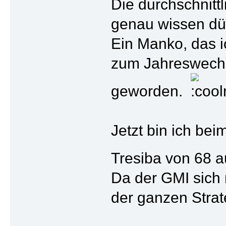
Die durchschnittl
genau wissen dür
Ein Manko, das i
zum Jahreswechsel
geworden.
Jetzt bin ich be
Tresiba von 68 au
Da der GMI sich 
der ganzen Strate