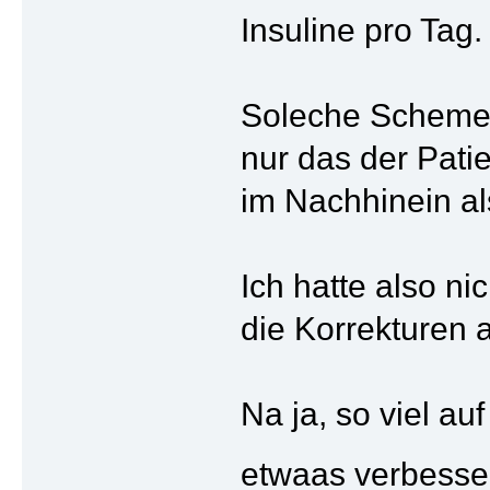
Insuline pro Tag.
Soleche Schemen
nur das der Pati
im Nachhinein als
Ich hatte also ni
die Korrekturen 
Na ja, so viel a
etwaas verbess