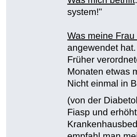
system!"
Was meine Frau b
angewendet hat.
Früher verordnet
Monaten etwas me
Nicht einmal in
(von der Diabet
Fiasp und erhöht
Krankenhausbedin
empfahl man mei