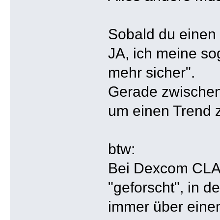
Sobald du einen B
JA, ich meine so
mehr sicher".
Gerade zwischen 
um einen Trend 
btw:
Bei Dexcom CLA
"geforscht", in 
immer über einen