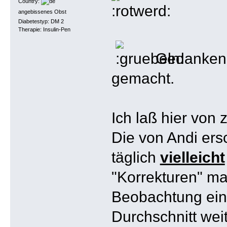
Country:
angebissenes Obst
Diabetestyp: DM 2
Therapie: Insulin-Pen
Gedanken z
gemacht.
Ich laß hier von 
Die von Andi ersc
täglich
vielleicht
"Korrekturen" ma
Beobachtung ein
Durchschnitt wei