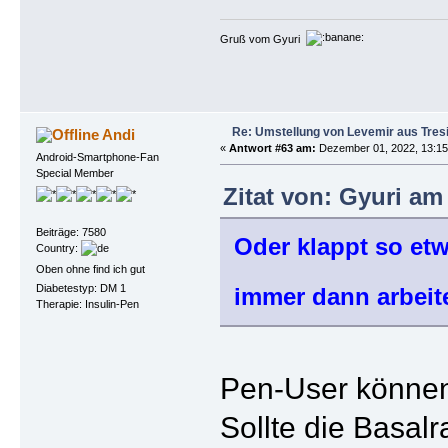
Gruß vom Gyuri
Re: Umstellung von Levemir aus Tres
Andi
«
Antwort #63 am:
Dezember 01, 2022, 13:15
Android-Smartphone-Fan
Special Member
Zitat von: Gyuri am
Beiträge: 7580
Oder klappt so etw
Country:
Oben ohne find ich gut
Diabetestyp: DM 1
immer dann arbeit
Therapie: Insulin-Pen
Pen-User können 
Sollte die Basal