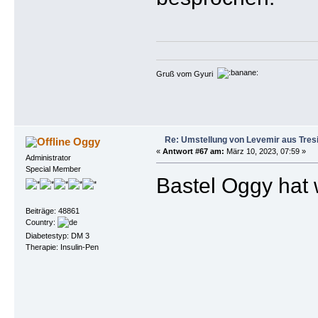
Gruß vom Gyuri
Re: Umstellung von Levemir aus Tres
Oggy
«
Antwort #67 am:
März 10, 2023, 07:59 »
Administrator
Special Member
Bastel Oggy hat w
Beiträge: 48861
Country:
Diabetestyp: DM 3
Therapie: Insulin-Pen