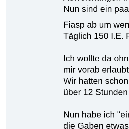
Nun sind ein pa
Fiasp ab um wen
Täglich 150 I.E.
Ich wollte da oh
mir vorab erlaub
Wir hatten schon 
über 12 Stunden v
Nun habe ich "ei
die Gaben etwas 