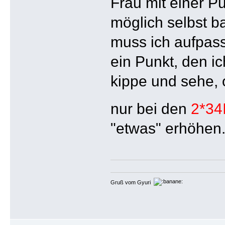
Frau mit einer P
möglich selbst ba
muss ich aufpas
ein Punkt, den i
kippe und sehe, 
nur bei den
2*34I
"etwas" erhöhen
Gruß vom Gyuri