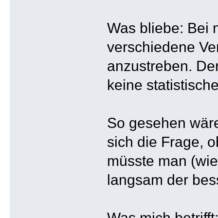
Was bliebe: Bei 
verschiedene Ver
anzustreben. Der
keine statistisch
So gesehen wär
sich die Frage, o
müsste man (wie 
langsam der bes
Was mich betrifft