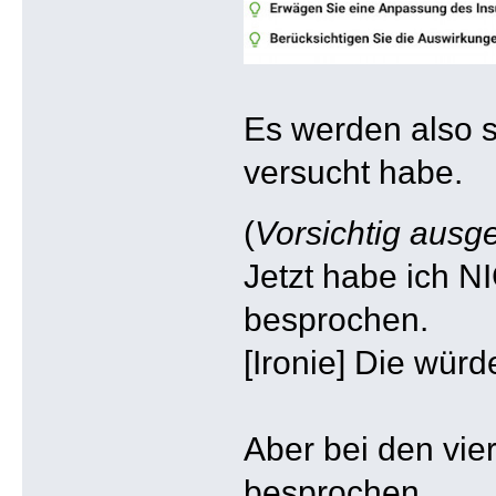
Es werden also 
versucht habe.
(
Vorsichtig ausg
Jetzt habe ich N
besprochen.
[Ironie] Die wü
Aber bei den vi
besprochen.