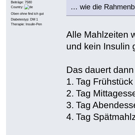
Beiträge: 7580
… wie die Rahmenbe
Country:
Oben ohne find ich gut
Diabetestyp: DM 1
Therapie: Insulin-Pen
Alle Mahlzeiten
und kein Insulin g
Das dauert dann
1. Tag Frühstück
2. Tag Mittagess
3. Tag Abendess
4. Tag Spätmahlz