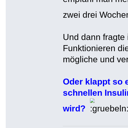
zwei drei Woch
Und dann fragte 
Funktionieren di
mögliche und ver
Oder klappt so 
schnellen Insul
wird?