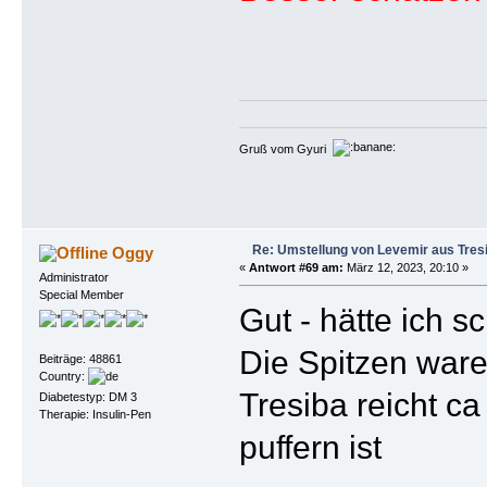
Gruß vom Gyuri
Re: Umstellung von Levemir aus Tres
Oggy
«
Antwort #69 am:
März 12, 2023, 20:10 »
Administrator
Special Member
Gut - hätte ich 
Die Spitzen ware
Beiträge: 48861
Country:
Tresiba reicht ca
Diabetestyp: DM 3
Therapie: Insulin-Pen
puffern ist