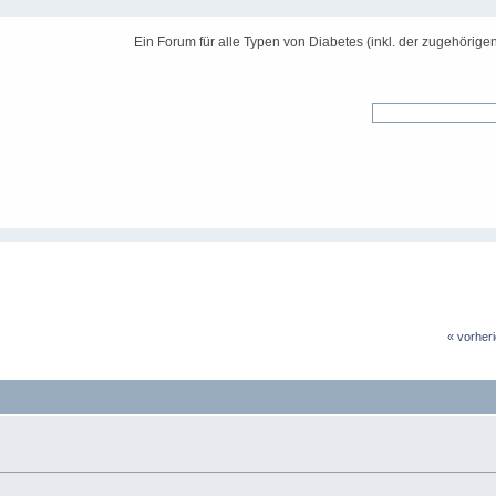
Ein Forum für alle Typen von Diabetes (inkl. der zugehörige
« vorher