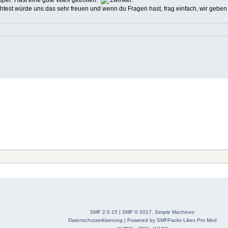
test würde uns das sehr freuen und wenn du Fragen hast, frag einfach, wir geben
SMF 2.0.15
|
SMF © 2017
,
Simple Machines
Datenschutzerklaerung
|
Powered by SMFPacks Likes Pro Mod