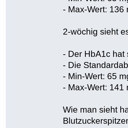
- Max-Wert: 136 
2-wöchig sieht e
- Der HbA1c hat 
- Die Standardab
- Min-Wert: 65 m
- Max-Wert: 141 
Wie man sieht ha
Blutzuckerspitze