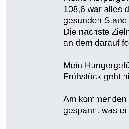
108,6 war alles d
gesunden Stand 
Die nächste Ziel
an dem darauf fo
Mein Hungergefüh
Frühstück geht ni
Am kommenden Fr
gespannt was er 