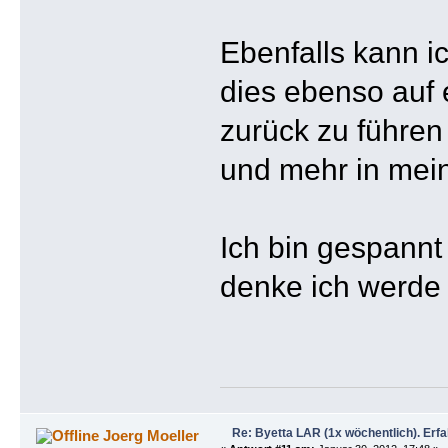
Ebenfalls kann i
dies ebenso auf
zurück zu führen
und mehr in mein
Ich bin gespannt
denke ich werde 
Re: Byetta LAR (1x wöchentlich). Erf
Joerg Moeller