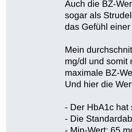
Auch die BZ-Wert
sogar als Strudel
das Gefühl einer
Mein durchschnitt
mg/dl und somit 
maximale BZ-Wert
Und hier die Wer
- Der HbA1c hat 
- Die Standardab
- Min-Wert: 65 m