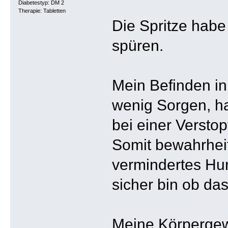
Diabetestyp: DM 2
Therapie: Tabletten
Die Spritze habe 
spüren.
Mein Befinden in
wenig Sorgen, h
bei einer Versto
Somit bewahrheit
vermindertes Hun
sicher bin ob das
Meine Körpergewi