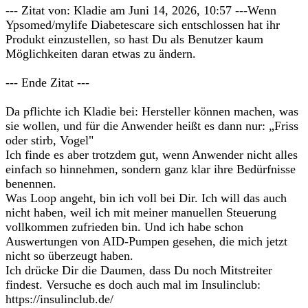
--- Zitat von: Kladie am Juni 14, 2026, 10:57 ---Wenn
Ypsomed/mylife Diabetescare sich entschlossen hat ihr
Produkt einzustellen, so hast Du als Benutzer kaum
Möglichkeiten daran etwas zu ändern.
--- Ende Zitat ---
Da pflichte ich Kladie bei: Hersteller können machen, was
sie wollen, und für die Anwender heißt es dann nur: „Friss
oder stirb, Vogel"
Ich finde es aber trotzdem gut, wenn Anwender nicht alles
einfach so hinnehmen, sondern ganz klar ihre Bedürfnisse
benennen.
Was Loop angeht, bin ich voll bei Dir. Ich will das auch
nicht haben, weil ich mit meiner manuellen Steuerung
vollkommen zufrieden bin. Und ich habe schon
Auswertungen von AID-Pumpen gesehen, die mich jetzt
nicht so überzeugt haben.
Ich drücke Dir die Daumen, dass Du noch Mitstreiter
findest. Versuche es doch auch mal im Insulinclub:
https://insulinclub.de/