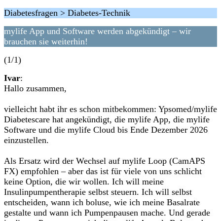
Diabetesfragen > Diabetes-Technik
mylife App und Software werden abgekündigt – wir
brauchen sie weiterhin!
(1/1)
Ivar
:
Hallo zusammen,
vielleicht habt ihr es schon mitbekommen: Ypsomed/mylife
Diabetescare hat angekündigt, die mylife App, die mylife
Software und die mylife Cloud bis Ende Dezember 2026
einzustellen.
Als Ersatz wird der Wechsel auf mylife Loop (CamAPS
FX) empfohlen – aber das ist für viele von uns schlicht
keine Option, die wir wollen. Ich will meine
Insulinpumpentherapie selbst steuern. Ich will selbst
entscheiden, wann ich boluse, wie ich meine Basalrate
gestalte und wann ich Pumpenpausen mache. Und gerade