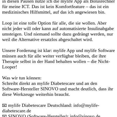
in diesen Pausen nutze ich die mylife App als Bolusrechner
für meine ICT. Das ist kein Komfortfeature – das ist ein
medizinisches Hilfsmittel, auf das ich angewiesen bin.
Loop ist eine tolle Option für alle, die sie wollen. Aber
nicht jeder will oder kann auf automatisierte Insulinabgabe
umsteigen. Und niemand sollte dazu gedrängt werden, nur
weil die Alternative ersatzlos abgeschaltet wird.
Unsere Forderung ist klar: mylife App und mylife Software
müssen auch für alle weiter verfügbar bleiben, die ihre
Therapie selbst in der Hand behalten wollen – die Nicht-
Looper!
Was wir tun können:
Schreibt direkt an mylife Diabetescare und an den
Software-Hersteller SINOVO und macht deutlich, dass ihr
diese Werkzeuge weiterhin braucht.
📧 mylife Diabetescare Deutschland: info@mylife-
diabetescare.de
📧 SINOVO (Software-Hersteller): info@sinovo.de