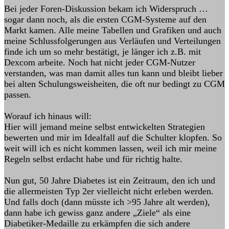
Bei jeder Foren-Diskussion bekam ich Widerspruch …
sogar dann noch, als die ersten CGM-Systeme auf den
Markt kamen. Alle meine Tabellen und Grafiken und auch
meine Schlussfolgerungen aus Verläufen und Verteilungen
finde ich um so mehr bestätigt, je länger ich z.B. mit
Dexcom arbeite. Noch hat nicht jeder CGM-Nutzer
verstanden, was man damit alles tun kann und bleibt lieber
bei alten Schulungsweisheiten, die oft nur bedingt zu CGM
passen.
Worauf ich hinaus will:
Hier will jemand meine selbst entwickelten Strategien
bewerten und mir im Idealfall auf die Schulter klopfen. So
weit will ich es nicht kommen lassen, weil ich mir meine
Regeln selbst erdacht habe und für richtig halte.
Nun gut, 50 Jahre Diabetes ist ein Zeitraum, den ich und
die allermeisten Typ 2er vielleicht nicht erleben werden.
Und falls doch (dann müsste ich >95 Jahre alt werden),
dann habe ich gewiss ganz andere „Ziele“ als eine
Diabetiker-Medaille zu erkämpfen die sich andere