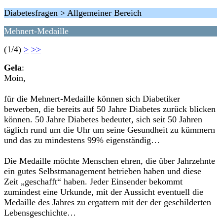
Diabetesfragen > Allgemeiner Bereich
Mehnert-Medaille
(1/4)
>
>>
Gela
:
Moin,
für die Mehnert-Medaille können sich Diabetiker
bewerben, die bereits auf 50 Jahre Diabetes zurück blicken
können. 50 Jahre Diabetes bedeutet, sich seit 50 Jahren
täglich rund um die Uhr um seine Gesundheit zu kümmern
und das zu mindestens 99% eigenständig…
Die Medaille möchte Menschen ehren, die über Jahrzehnte
ein gutes Selbstmanagement betrieben haben und diese
Zeit „geschafft“ haben. Jeder Einsender bekommt
zumindest eine Urkunde, mit der Aussicht eventuell die
Medaille des Jahres zu ergattern mit der der geschilderten
Lebensgeschichte…