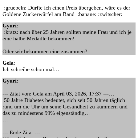
:gruebeln: Dürfte ich einen Preis übergeben, wäre es der
Goldene Zuckerwürfel am Band :banane: :zwitscher:
Gyuri
:
:kratz: nach über 25 Jahren sollten meine Frau und ich je
eine halbe Medaille bekommen!
Oder wir bekommen eine zusammen?
Gela
:
Ich schreibe schon mal…
Gyuri
:
--- Zitat von: Gela am April 03, 2026, 17:37 ---…
50 Jahre Diabetes bedeutet, sich seit 50 Jahren täglich
rund um die Uhr um seine Gesundheit zu kümmern und
das zu mindestens 99% eigenständig…
…
--- Ende Zitat ---