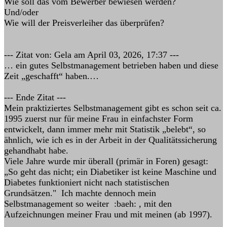
Wie soll das vom Bewerber bewiesen werden?
Und/oder
Wie will der Preisverleiher das überprüfen?
--- Zitat von: Gela am April 03, 2026, 17:37 ---
… ein gutes Selbstmanagement betrieben haben und diese
Zeit „geschafft“ haben.…
--- Ende Zitat ---
Mein praktiziertes Selbstmanagement gibt es schon seit ca.
1995 zuerst nur für meine Frau in einfachster Form
entwickelt, dann immer mehr mit Statistik „belebt“, so
ähnlich, wie ich es in der Arbeit in der Qualitätssicherung
gehandhabt habe.
Viele Jahre wurde mir überall (primär in Foren) gesagt:
„So geht das nicht; ein Diabetiker ist keine Maschine und
Diabetes funktioniert nicht nach statistischen
Grundsätzen." Ich machte dennoch mein
Selbstmanagement so weiter :baeh: , mit den
Aufzeichnungen meiner Frau und mit meinen (ab 1997).