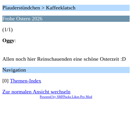
Plauderstündchen > Kaffeeklatsch
Frohe Ostern 2026
(1/1)
Oggy
:
Allen noch hier Reinschauenden eine schöne Osterzeit :D
Navigation
[0]
Themen-Index
Zur normalen Ansicht wechseln
Powered by SMFPacks Likes Pro Mod