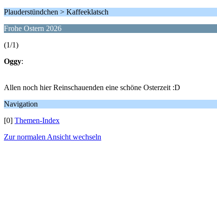
Plauderstündchen > Kaffeeklatsch
Frohe Ostern 2026
(1/1)
Oggy
:
Allen noch hier Reinschauenden eine schöne Osterzeit :D
Navigation
[0]
Themen-Index
Zur normalen Ansicht wechseln