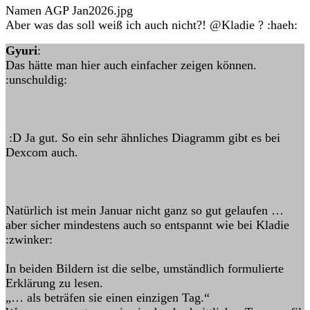
Namen AGP Jan2026.jpg
Aber was das soll weiß ich auch nicht?! @Kladie ? :haeh:
Gyuri
:
Das hätte man hier auch einfacher zeigen können.
:unschuldig:
:D Ja gut. So ein sehr ähnliches Diagramm gibt es bei
Dexcom auch.
Natürlich ist mein Januar nicht ganz so gut gelaufen …
aber sicher mindestens auch so entspannt wie bei Kladie
:zwinker:
In beiden Bildern ist die selbe, umständlich formulierte
Erklärung zu lesen.
„… als beträfen sie einen einzigen Tag.“