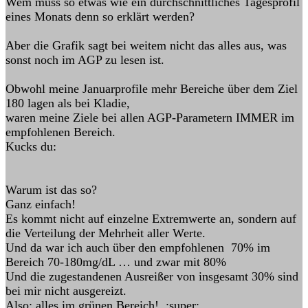
Wem muss so etwas wie ein durchschnittliches Tagesprofil
eines Monats denn so erklärt werden?
Aber die Grafik sagt bei weitem nicht das alles aus, was
sonst noch im AGP zu lesen ist.
Obwohl meine Januarprofile mehr Bereiche über dem Ziel
180 lagen als bei Kladie,
waren meine Ziele bei allen AGP-Parametern IMMER im
empfohlenen Bereich.
Kucks du:
Warum ist das so?
Ganz einfach!
Es kommt nicht auf einzelne Extremwerte an, sondern auf
die Verteilung der Mehrheit aller Werte.
Und da war ich auch über den empfohlenen 70% im
Bereich 70-180mg/dL … und zwar mit 80%
Und die zugestandenen Ausreißer von insgesamt 30% sind
bei mir nicht ausgereizt.
Also: alles im grünen Bereich! :super: