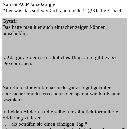
Namen AGP Jan2026.jpg
Aber was das soll weiß ich auch nicht?! @Kladie ? :haeh:
Gyuri
:
Das hätte man hier auch einfacher zeigen können.
:unschuldig:
:D Ja gut. So ein sehr ähnliches Diagramm gibt es bei
Dexcom auch.
Natürlich ist mein Januar nicht ganz so gut gelaufen …
aber sicher mindestens auch so entspannt wie bei Kladie
:zwinker:
In beiden Bildern ist die selbe, umständlich formulierte
Erklärung zu lesen.
„… als beträfen sie einen einzigen Tag.“