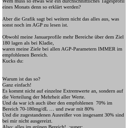
Wem muss so etwas wie ein durchschnittliches Tagesprofil
eines Monats denn so erklärt werden?
Aber die Grafik sagt bei weitem nicht das alles aus, was
sonst noch im AGP zu lesen ist.
Obwohl meine Januarprofile mehr Bereiche über dem Ziel
180 lagen als bei Kladie,
waren meine Ziele bei allen AGP-Parametern IMMER im
empfohlenen Bereich.
Kucks du:
Warum ist das so?
Ganz einfach!
Es kommt nicht auf einzelne Extremwerte an, sondern auf
die Verteilung der Mehrheit aller Werte.
Und da war ich auch über den empfohlenen 70% im
Bereich 70-180mg/dL … und zwar mit 80%
Und die zugestandenen Ausreißer von insgesamt 30% sind
bei mir nicht ausgereizt.
Also: alles im grünen Bereich! :super: