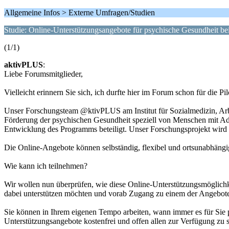
Allgemeine Infos > Externe Umfragen/Studien
Studie: Online-Unterstützungsangebote für psychische Gesundheit bei
(1/1)
aktivPLUS
:
Liebe Forumsmitglieder,
Vielleicht erinnern Sie sich, ich durfte hier im Forum schon für die Pi
Unser Forschungsteam @ktivPLUS am Institut für Sozialmedizin, Arbe
Förderung der psychischen Gesundheit speziell von Menschen mit Adip
Entwicklung des Programms beteiligt. Unser Forschungsprojekt wir
Die Online-Angebote können selbständig, flexibel und ortsunabhängig
Wie kann ich teilnehmen?
Wir wollen nun überprüfen, wie diese Online-Unterstützungsmöglichk
dabei unterstützen möchten und vorab Zugang zu einem der Angebo
Sie können in Ihrem eigenen Tempo arbeiten, wann immer es für Sie pas
Unterstützungsangebote kostenfrei und offen allen zur Verfügung zu s