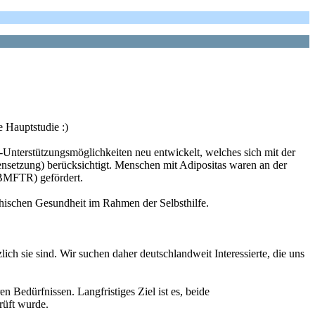
e Hauptstudie :)
Unterstützungsmöglichkeiten neu entwickelt, welches sich mit der
ensetzung) berücksichtigt. Menschen mit Adipositas waren an der
(BMFTR) gefördert.
chischen Gesundheit im Rahmen der Selbsthilfe.
 sie sind. Wir suchen daher deutschlandweit Interessierte, die uns
 Bedürfnissen. Langfristiges Ziel ist es, beide
rüft wurde.