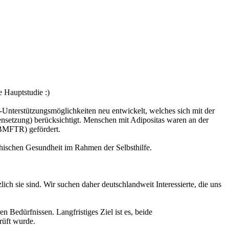
e Hauptstudie :)
Unterstützungsmöglichkeiten neu entwickelt, welches sich mit der
ensetzung) berücksichtigt. Menschen mit Adipositas waren an der
(BMFTR) gefördert.
chischen Gesundheit im Rahmen der Selbsthilfe.
 sie sind. Wir suchen daher deutschlandweit Interessierte, die uns
 Bedürfnissen. Langfristiges Ziel ist es, beide
rüft wurde.