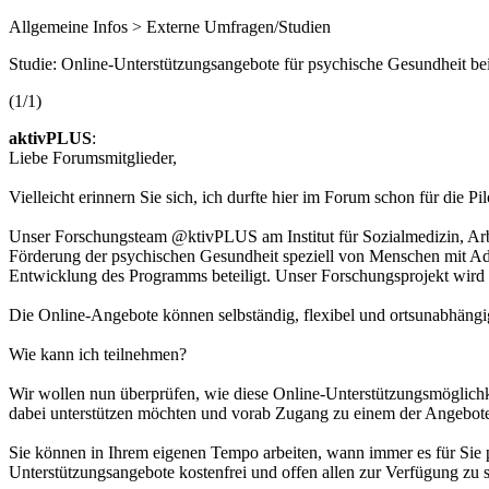
Allgemeine Infos > Externe Umfragen/Studien
Studie: Online-Unterstützungsangebote für psychische Gesundheit bei
(1/1)
aktivPLUS
:
Liebe Forumsmitglieder,
Vielleicht erinnern Sie sich, ich durfte hier im Forum schon für die Pi
Unser Forschungsteam @ktivPLUS am Institut für Sozialmedizin, Arbe
Förderung der psychischen Gesundheit speziell von Menschen mit Adip
Entwicklung des Programms beteiligt. Unser Forschungsprojekt wir
Die Online-Angebote können selbständig, flexibel und ortsunabhängig
Wie kann ich teilnehmen?
Wir wollen nun überprüfen, wie diese Online-Unterstützungsmöglichk
dabei unterstützen möchten und vorab Zugang zu einem der Angebo
Sie können in Ihrem eigenen Tempo arbeiten, wann immer es für Sie pas
Unterstützungsangebote kostenfrei und offen allen zur Verfügung zu s