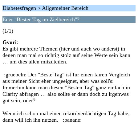
Diabetesfragen > Allgemeiner Bereich
Euer "Bester Tag im Zielbereich"?
(1/1)
Gyuri
:
Es gibt mehrere Themen (hier und auch wo anderst) in
denen man mal so richtig stolz auf seine Werte sein kann
… um dies allen mitzuteilen.
:gruebeln: Der "Beste Tag" ist für einen fairen Vergleich
aus meiner Sicht eher ungeeignet, aber was soll's:
Immerhin kann man diesen "Besten Tag" ganz einfach in
Clarity abfragen … also sollte er dann doch zu irgenwas
gut sein, oder?
Wenn ich schon mal einen rekordverdächtigen Tag habe,
dann will ich ihn nutzen. :banane: