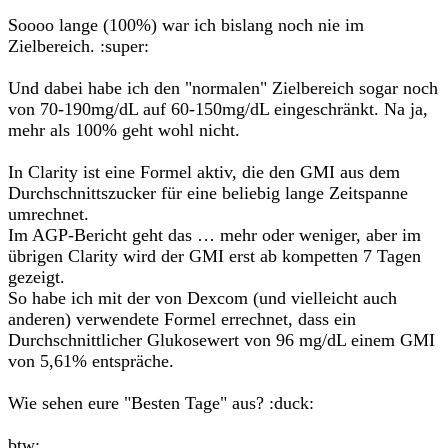
Soooo lange (100%) war ich bislang noch nie im
Zielbereich. :super:
Und dabei habe ich den "normalen" Zielbereich sogar noch
von 70-190mg/dL auf 60-150mg/dL eingeschränkt. Na ja,
mehr als 100% geht wohl nicht.
In Clarity ist eine Formel aktiv, die den GMI aus dem
Durchschnittszucker für eine beliebig lange Zeitspanne
umrechnet.
Im AGP-Bericht geht das … mehr oder weniger, aber im
übrigen Clarity wird der GMI erst ab kompetten 7 Tagen
gezeigt.
So habe ich mit der von Dexcom (und vielleicht auch
anderen) verwendete Formel errechnet, dass ein
Durchschnittlicher Glukosewert von 96 mg/dL einem GMI
von 5,61% entspräche.
Wie sehen eure "Besten Tage" aus? :duck:
btw: