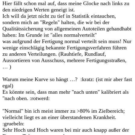
Hier fällt schon mal auf, dass meine Glocke nach links zu
den niedrigen Werten geneigt ist.
Ich will da jetzt nicht zu tief in Statistik eintauchen,
sondern mich an "Regeln" halten, die wir bei der
Qualitätssicherung von allgemeinen Autoteilen gehandhabt
haben: Im Grunde ist "alles normalverteilt"
was aufgrund der Fertigung normal verteilt sein muss! Nur
wenige einschlägig bekannte Fertigungsverfahren führen
zu anderen Verteilungen. (Rauhtiefe, Rundlauf,
Aussortieren von Ausschuss, mehrere Fertigungsstraßen,
… )
Warum meine Kurve so hängt …? :kratz: (ist mir aber fast
egal)
Es könnte sein, dass man mehr "nach unten" kalibriert als
"nach oben. :rotwerd:
"Normal" bin ich meist immer zu >80% im Zielbereich;
vielleicht liegt es an einer überstandenen Krankheit.
:gruebeln:
Sehr Hoch und Hoch waren bei mir auch knapp außer der