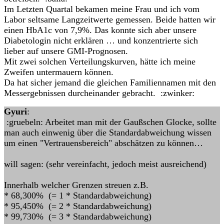
Im Letzten Quartal bekamen meine Frau und ich vom
Labor seltsame Langzeitwerte gemessen. Beide hatten wir
einen HbA1c von 7,9%. Das konnte sich aber unsere
Diabetologin nicht erklären … und konzentrierte sich
lieber auf unsere GMI-Prognosen.
Mit zwei solchen Verteilungskurven, hätte ich meine
Zweifen untermauern können.
Da hat sicher jemand die gleichen Familiennamen mit den
Messergebnissen durcheinander gebracht. :zwinker:
Gyuri
:
:gruebeln: Arbeitet man mit der Gaußschen Glocke, sollte
man auch einwenig über die Standardabweichung wissen
um einen "Vertrauensbereich" abschätzen zu können…
will sagen: (sehr vereinfacht, jedoch meist ausreichend)
Innerhalb welcher Grenzen streuen z.B.
* 68,300% (= 1 * Standardabweichung)
* 95,450% (= 2 * Standardabweichung)
* 99,730% (= 3 * Standardabweichung)