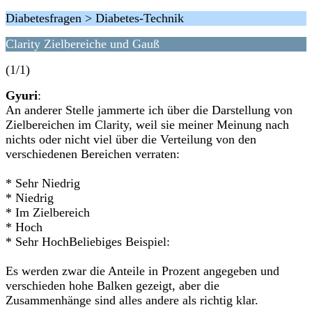
Diabetesfragen > Diabetes-Technik
Clarity Zielbereiche und Gauß
(1/1)
Gyuri
:
An anderer Stelle jammerte ich über die Darstellung von
Zielbereichen im Clarity, weil sie meiner Meinung nach
nichts oder nicht viel über die Verteilung von den
verschiedenen Bereichen verraten:
* Sehr Niedrig
* Niedrig
* Im Zielbereich
* Hoch
* Sehr HochBeliebiges Beispiel:
Es werden zwar die Anteile in Prozent angegeben und
verschieden hohe Balken gezeigt, aber die
Zusammenhänge sind alles andere als richtig klar.