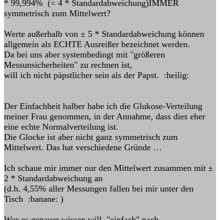
* 99,994% (= 4 * Standardabweichung)IMMER
symmetrisch zum Mittelwert?
Werte außerhalb von ± 5 * Standardabweichung können
allgemein als ECHTE Ausreißer bezeichnet werden.
Da bei uns aber systembedingt mit "größeren
Messunsicherheiten" zu rechnen ist,
will ich nicht päpstlicher sein als der Papst. :heilig:
Der Einfachheit halber habe ich die Glukose-Verteilung
meiner Frau genommen, in der Annahme, dass dies eher
eine echte Normalverteilung ist.
Die Glocke ist aber nicht ganz symmetrisch zum
Mittelwert. Das hat verschiedene Gründe …
Ich schaue mir immer nur den Mittelwert zusammen mit ±
2 * Standardabweichung an
(d.h. 4,55% aller Messungen fallen bei mir unter den
Tisch :banane: )
Wer es genauer wissen will, "einfach" nach