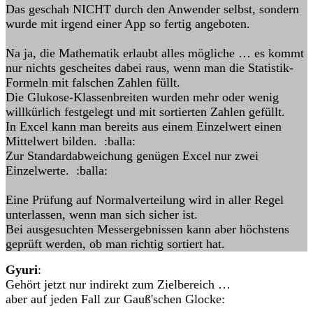
Das geschah NICHT durch den Anwender selbst, sondern
wurde mit irgend einer App so fertig angeboten.
Na ja, die Mathematik erlaubt alles mögliche … es kommt
nur nichts gescheites dabei raus, wenn man die Statistik-
Formeln mit falschen Zahlen füllt.
Die Glukose-Klassenbreiten wurden mehr oder wenig
willkürlich festgelegt und mit sortierten Zahlen gefüllt.
In Excel kann man bereits aus einem Einzelwert einen
Mittelwert bilden. :balla:
Zur Standardabweichung genügen Excel nur zwei
Einzelwerte. :balla:
Eine Prüfung auf Normalverteilung wird in aller Regel
unterlassen, wenn man sich sicher ist.
Bei ausgesuchten Messergebnissen kann aber höchstens
geprüft werden, ob man richtig sortiert hat.
Gyuri
:
Gehört jetzt nur indirekt zum Zielbereich …
aber auf jeden Fall zur Gauß'schen Glocke: