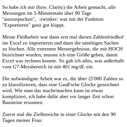
So habe ich mir (bzw. Clarity) die Arbeit gemacht, alle
Messungen im 5-Minutentakt über 90 Tage
"auszuspucken", :zwinker: was mit der Funktion
"Exportieren" ganz gut klappt.
Meine Fleißarbeit war dann erst mal diesen Zahlenfriedhof
ins Excel zu importieren und dann die unnötigen Sachen
zu löschen. Alle extremen Messergebnisse, die mit HOCH
bezeichnet wurden, musste ich eine Größe geben, damit
Excel was rechnen konnte. So gab ich alles, was außerhalb
vom G7-Messbereich ist mit 401 mg/dL ein.
Die aufwändigste Arbeit war es, die über 25'000 Zahlen so
zu klassifizieren, dass eine Gauß'sche Glocke gezeichnet
wird. Wie man das macht/machen kann ist etwas
kompliziert, ich habe dafür aber vor langer Zeit schon
Bausteine ersonnen.
Zuerst mal die Zielbereiche in einer Glocke mit den 90
Tagen meiner Frau: