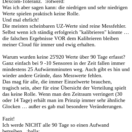
Dexcom-Toleranz. :rotwerd:
Was ich aber sagen kann: die niedrigen und sehr niedrigen
Werte spielen praktisch keine Rolle.
Und mal ehrlich!
Die meisten scheinbaren UZ-Werte sind reine Messfehler.
Selbst wenn ich ständig erfolgreich "kalibrieren" könnte …
die falschen Ergebnisse VOR dem Kalibrieren bleiben
meiner Cloud für immer und ewig erhalten.
Warum wurden keine 25'920 Werte über 90 Tage erfasst?
Ganz einfach bei 9 -10 Sensoren in der Zeit fallen immer
mindestens 25 Aufwärmminuten weg. Auch gibt es hin und
wieder andere Gründe, dass Messwerte fehlen.
Das mag für alle, die immer Einzelwerte brauchen,
tragisch sein, aber für eine Übersicht der Verteilung spielt
das keine Rolle. Wenn man den Zeitraum verringert (30
oder 14 Tage) erhält man im Prinzip immer sehr ähnliche
Glocken … außer es gab mal besondere Veränderungen.
Fazit!
Ich werde NICHT alle 90 Tage so einen Aufwand
betreiben. :balla: