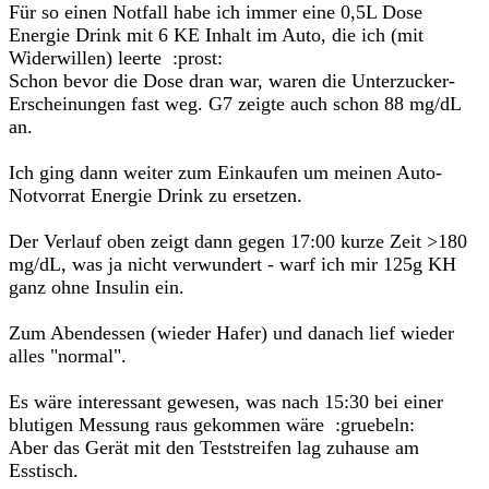
Für so einen Notfall habe ich immer eine 0,5L Dose
Energie Drink mit 6 KE Inhalt im Auto, die ich (mit
Widerwillen) leerte :prost:
Schon bevor die Dose dran war, waren die Unterzucker-
Erscheinungen fast weg. G7 zeigte auch schon 88 mg/dL
an.
Ich ging dann weiter zum Einkaufen um meinen Auto-
Notvorrat Energie Drink zu ersetzen.
Der Verlauf oben zeigt dann gegen 17:00 kurze Zeit >180
mg/dL, was ja nicht verwundert - warf ich mir 125g KH
ganz ohne Insulin ein.
Zum Abendessen (wieder Hafer) und danach lief wieder
alles "normal".
Es wäre interessant gewesen, was nach 15:30 bei einer
blutigen Messung raus gekommen wäre :gruebeln:
Aber das Gerät mit den Teststreifen lag zuhause am
Esstisch.