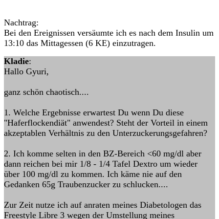
Nachtrag:
Bei den Ereignissen versäumte ich es nach dem Insulin um
13:10 das Mittagessen (6 KE) einzutragen.
Kladie
:
Hallo Gyuri,
ganz schön chaotisch....
1. Welche Ergebnisse erwartest Du wenn Du diese
"Haferflockendiät" anwendest? Steht der Vorteil in einem
akzeptablen Verhältnis zu den Unterzuckerungsgefahren?
2. Ich komme selten in den BZ-Bereich <60 mg/dl aber
dann reichen bei mir 1/8 - 1/4 Tafel Dextro um wieder
über 100 mg/dl zu kommen. Ich käme nie auf den
Gedanken 65g Traubenzucker zu schlucken....
Zur Zeit nutze ich auf anraten meines Diabetologen das
Freestyle Libre 3 wegen der Umstellung meines