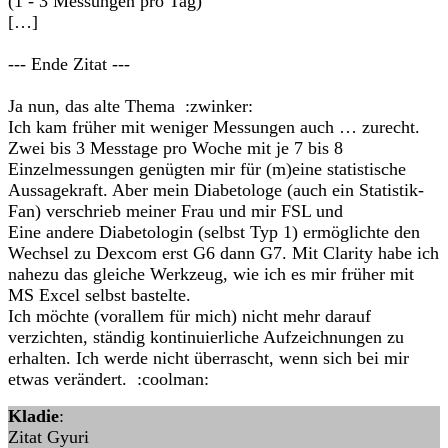
(1 - 3 Messungen pro Tag)
[…]
--- Ende Zitat ---
Ja nun, das alte Thema :zwinker:
Ich kam früher mit weniger Messungen auch … zurecht.
Zwei bis 3 Messtage pro Woche mit je 7 bis 8
Einzelmessungen genügten mir für (m)eine statistische
Aussagekraft. Aber mein Diabetologe (auch ein Statistik-
Fan) verschrieb meiner Frau und mir FSL und
Eine andere Diabetologin (selbst Typ 1) ermöglichte den
Wechsel zu Dexcom erst G6 dann G7. Mit Clarity habe ich
nahezu das gleiche Werkzeug, wie ich es mir früher mit
MS Excel selbst bastelte.
Ich möchte (vorallem für mich) nicht mehr darauf
verzichten, ständig kontinuierliche Aufzeichnungen zu
erhalten. Ich werde nicht überrascht, wenn sich bei mir
etwas verändert. :coolman:
Kladie
:
Zitat Gyuri