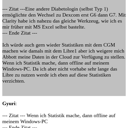
--- Zitat ---Eine andere Diabetologin (selbst Typ 1)
ermöglichte den Wechsel zu Dexcom erst G6 dann G7. Mit
Clarity habe ich nahezu das gleiche Werkzeug, wie ich es
mir früher mit MS Excel selbst bastelte.
--- Ende Zitat ---
Ich würde auch gern wieder Statistiken mit dem CGM
machen wie damals mit dem Libre1 aber ich weigere mich
Abbott meine Daten in der Cloud zur Verfügung zu stellen.
Wenn ich Statistik mache, dann offline auf meinem
Windows-PC. Da ich aber nicht vorhabe sehr lange das
Libre zu nutzen werde ich eben auf diese Statistiken
verzichten.
Gyuri
:
--- Zitat --- Wenn ich Statistik mache, dann offline auf
meinem Windows-PC
--- Ende Zitat ---