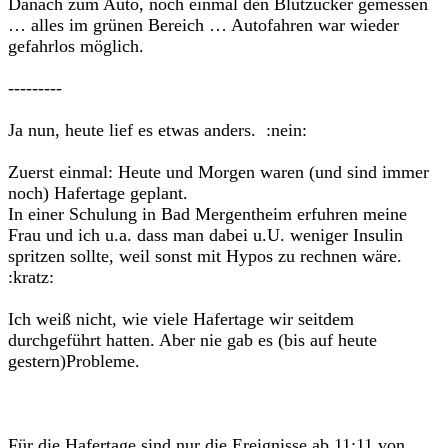
Danach zum Auto, noch einmal den Blutzucker gemessen
… alles im grünen Bereich … Autofahren war wieder
gefahrlos möglich.
---------
Ja nun, heute lief es etwas anders. :nein:
Zuerst einmal: Heute und Morgen waren (und sind immer
noch) Hafertage geplant.
In einer Schulung in Bad Mergentheim erfuhren meine
Frau und ich u.a. dass man dabei u.U. weniger Insulin
spritzen sollte, weil sonst mit Hypos zu rechnen wäre.
:kratz:
Ich weiß nicht, wie viele Hafertage wir seitdem
durchgeführt hatten. Aber nie gab es (bis auf heute
gestern)Probleme.
Für die Hafertage sind nur die Ereignisse ab 11:11 von