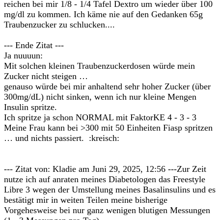
reichen bei mir 1/8 - 1/4 Tafel Dextro um wieder über 100
mg/dl zu kommen. Ich käme nie auf den Gedanken 65g
Traubenzucker zu schlucken....
--- Ende Zitat ---
Ja nuuuun:
Mit solchen kleinen Traubenzuckerdosen würde mein
Zucker nicht steigen …
genauso würde bei mir anhaltend sehr hoher Zucker (über
300mg/dL) nicht sinken, wenn ich nur kleine Mengen
Insulin spritze.
Ich spritze ja schon NORMAL mit FaktorKE 4 - 3 - 3
Meine Frau kann bei >300 mit 50 Einheiten Fiasp spritzen
… und nichts passiert. :kreisch:
--- Zitat von: Kladie am Juni 29, 2025, 12:56 ---Zur Zeit
nutze ich auf anraten meines Diabetologen das Freestyle
Libre 3 wegen der Umstellung meines Basalinsulins und es
bestätigt mir in weiten Teilen meine bisherige
Vorgehesweise bei nur ganz wenigen blutigen Messungen