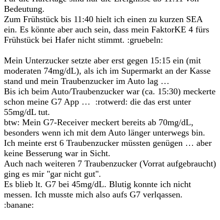
Bedeutung.
Zum Frühstück bis 11:40 hielt ich einen zu kurzen SEA
ein. Es könnte aber auch sein, dass mein FaktorKE 4 fürs
Frühstück bei Hafer nicht stimmt. :gruebeln:
Mein Unterzucker setzte aber erst gegen 15:15 ein (mit
moderaten 74mg/dL), als ich im Supermarkt an der Kasse
stand und mein Traubenzucker im Auto lag …
Bis ich beim Auto/Traubenzucker war (ca. 15:30) meckerte
schon meine G7 App … :rotwerd: die das erst unter
55mg/dL tut.
btw: Mein G7-Receiver meckert bereits ab 70mg/dL,
besonders wenn ich mit dem Auto länger unterwegs bin.
Ich meinte erst 6 Traubenzucker müssten genügen … aber
keine Besserung war in Sicht.
Auch nach weiteren 7 Traubenzucker (Vorrat aufgebraucht)
ging es mir "gar nicht gut".
Es blieb lt. G7 bei 45mg/dL. Blutig konnte ich nicht
messen. Ich musste mich also aufs G7 verlqassen.
:banane: