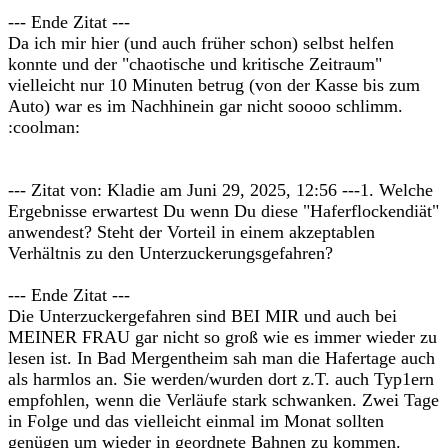
--- Ende Zitat ---
Da ich mir hier (und auch früher schon) selbst helfen
konnte und der "chaotische und kritische Zeitraum"
vielleicht nur 10 Minuten betrug (von der Kasse bis zum
Auto) war es im Nachhinein gar nicht soooo schlimm.
:coolman:
--- Zitat von: Kladie am Juni 29, 2025, 12:56 ---1. Welche
Ergebnisse erwartest Du wenn Du diese "Haferflockendiät"
anwendest? Steht der Vorteil in einem akzeptablen
Verhältnis zu den Unterzuckerungsgefahren?
--- Ende Zitat ---
Die Unterzuckergefahren sind BEI MIR und auch bei
MEINER FRAU gar nicht so groß wie es immer wieder zu
lesen ist. In Bad Mergentheim sah man die Hafertage auch
als harmlos an. Sie werden/wurden dort z.T. auch Typ1ern
empfohlen, wenn die Verläufe stark schwanken. Zwei Tage
in Folge und das vielleicht einmal im Monat sollten
genügen um wieder in geordnete Bahnen zu kommen.