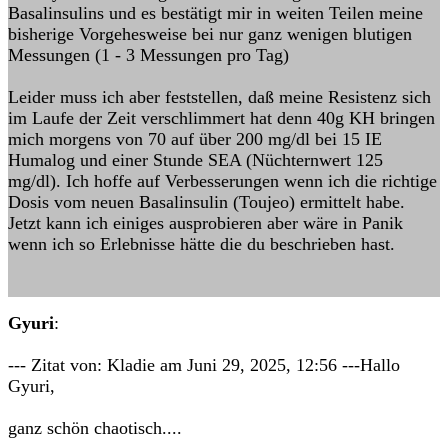
Basalinsulins und es bestätigt mir in weiten Teilen meine
bisherige Vorgehesweise bei nur ganz wenigen blutigen
Messungen (1 - 3 Messungen pro Tag)
Leider muss ich aber feststellen, daß meine Resistenz sich
im Laufe der Zeit verschlimmert hat denn 40g KH bringen
mich morgens von 70 auf über 200 mg/dl bei 15 IE
Humalog und einer Stunde SEA (Nüchternwert 125
mg/dl). Ich hoffe auf Verbesserungen wenn ich die richtige
Dosis vom neuen Basalinsulin (Toujeo) ermittelt habe.
Jetzt kann ich einiges ausprobieren aber wäre in Panik
wenn ich so Erlebnisse hätte die du beschrieben hast.
Gyuri
:
--- Zitat von: Kladie am Juni 29, 2025, 12:56 ---Hallo
Gyuri,
ganz schön chaotisch....