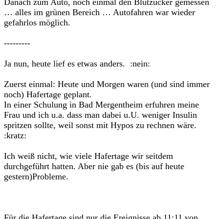
Danach zum Auto, noch einmal den Blutzucker gemessen
… alles im grünen Bereich … Autofahren war wieder
gefahrlos möglich.
---------
Ja nun, heute lief es etwas anders. :nein:
Zuerst einmal: Heute und Morgen waren (und sind immer
noch) Hafertage geplant.
In einer Schulung in Bad Mergentheim erfuhren meine
Frau und ich u.a. dass man dabei u.U. weniger Insulin
spritzen sollte, weil sonst mit Hypos zu rechnen wäre.
:kratz:
Ich weiß nicht, wie viele Hafertage wir seitdem
durchgeführt hatten. Aber nie gab es (bis auf heute
gestern)Probleme.
Für die Hafertage sind nur die Ereignisse ab 11:11 von