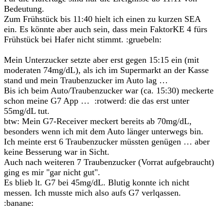
Bedeutung.
Zum Frühstück bis 11:40 hielt ich einen zu kurzen SEA
ein. Es könnte aber auch sein, dass mein FaktorKE 4 fürs
Frühstück bei Hafer nicht stimmt. :gruebeln:
Mein Unterzucker setzte aber erst gegen 15:15 ein (mit
moderaten 74mg/dL), als ich im Supermarkt an der Kasse
stand und mein Traubenzucker im Auto lag …
Bis ich beim Auto/Traubenzucker war (ca. 15:30) meckerte
schon meine G7 App … :rotwerd: die das erst unter
55mg/dL tut.
btw: Mein G7-Receiver meckert bereits ab 70mg/dL,
besonders wenn ich mit dem Auto länger unterwegs bin.
Ich meinte erst 6 Traubenzucker müssten genügen … aber
keine Besserung war in Sicht.
Auch nach weiteren 7 Traubenzucker (Vorrat aufgebraucht)
ging es mir "gar nicht gut".
Es blieb lt. G7 bei 45mg/dL. Blutig konnte ich nicht
messen. Ich musste mich also aufs G7 verlqassen.
:banane: