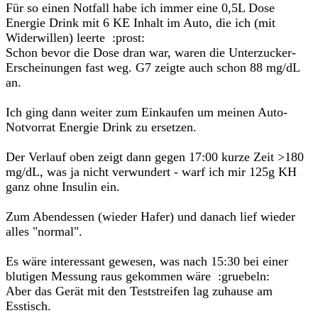
Für so einen Notfall habe ich immer eine 0,5L Dose
Energie Drink mit 6 KE Inhalt im Auto, die ich (mit
Widerwillen) leerte :prost:
Schon bevor die Dose dran war, waren die Unterzucker-
Erscheinungen fast weg. G7 zeigte auch schon 88 mg/dL
an.
Ich ging dann weiter zum Einkaufen um meinen Auto-
Notvorrat Energie Drink zu ersetzen.
Der Verlauf oben zeigt dann gegen 17:00 kurze Zeit >180
mg/dL, was ja nicht verwundert - warf ich mir 125g KH
ganz ohne Insulin ein.
Zum Abendessen (wieder Hafer) und danach lief wieder
alles "normal".
Es wäre interessant gewesen, was nach 15:30 bei einer
blutigen Messung raus gekommen wäre :gruebeln:
Aber das Gerät mit den Teststreifen lag zuhause am
Esstisch.