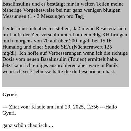
Basalinsulins und es bestätigt mir in weiten Teilen meine
bisherige Vorgehesweise bei nur ganz wenigen blutigen
Messungen (1 - 3 Messungen pro Tag)
Leider muss ich aber feststellen, daß meine Resistenz sich
im Laufe der Zeit verschlimmert hat denn 40g KH bringen
mich morgens von 70 auf über 200 mg/dl bei 15 IE
Humalog und einer Stunde SEA (Nüchternwert 125
mg/dl). Ich hoffe auf Verbesserungen wenn ich die richtige
Dosis vom neuen Basalinsulin (Toujeo) ermittelt habe.
Jetzt kann ich einiges ausprobieren aber wäre in Panik
wenn ich so Erlebnisse hätte die du beschrieben hast.
Gyuri
:
--- Zitat von: Kladie am Juni 29, 2025, 12:56 ---Hallo
Gyuri,
ganz schön chaotisch....