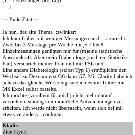
(1 - 3 Messungen pro Tag)
[…]
--- Ende Zitat ---
Ja nun, das alte Thema :zwinker:
Ich kam früher mit weniger Messungen auch … zurecht.
Zwei bis 3 Messtage pro Woche mit je 7 bis 8
Einzelmessungen genügten mir für (m)eine statistische
Aussagekraft. Aber mein Diabetologe (auch ein Statistik-
Fan) verschrieb meiner Frau und mir FSL und
Eine andere Diabetologin (selbst Typ 1) ermöglichte den
Wechsel zu Dexcom erst G6 dann G7. Mit Clarity habe ich
nahezu das gleiche Werkzeug, wie ich es mir früher mit
MS Excel selbst bastelte.
Ich möchte (vorallem für mich) nicht mehr darauf
verzichten, ständig kontinuierliche Aufzeichnungen zu
erhalten. Ich werde nicht überrascht, wenn sich bei mir
etwas verändert. :coolman:
Kladie
:
Zitat Gyuri