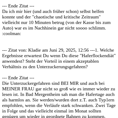
--- Ende Zitat ---
Da ich mir hier (und auch früher schon) selbst helfen
konnte und der "chaotische und kritische Zeitraum"
vielleicht nur 10 Minuten betrug (von der Kasse bis zum
Auto) war es im Nachhinein gar nicht soooo schlimm.
:coolman:
--- Zitat von: Kladie am Juni 29, 2025, 12:56 ---1. Welche
Ergebnisse erwartest Du wenn Du diese "Haferflockendiät"
anwendest? Steht der Vorteil in einem akzeptablen
Verhältnis zu den Unterzuckerungsgefahren?
--- Ende Zitat ---
Die Unterzuckergefahren sind BEI MIR und auch bei
MEINER FRAU gar nicht so groß wie es immer wieder zu
lesen ist. In Bad Mergentheim sah man die Hafertage auch
als harmlos an. Sie werden/wurden dort z.T. auch Typ1ern
empfohlen, wenn die Verläufe stark schwanken. Zwei Tage
in Folge und das vielleicht einmal im Monat sollten
genügen um wieder in geordnete Bahnen zu kommen.