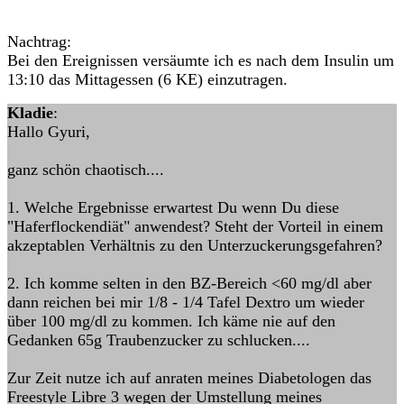
Nachtrag:
Bei den Ereignissen versäumte ich es nach dem Insulin um
13:10 das Mittagessen (6 KE) einzutragen.
Kladie
:
Hallo Gyuri,
ganz schön chaotisch....
1. Welche Ergebnisse erwartest Du wenn Du diese
"Haferflockendiät" anwendest? Steht der Vorteil in einem
akzeptablen Verhältnis zu den Unterzuckerungsgefahren?
2. Ich komme selten in den BZ-Bereich <60 mg/dl aber
dann reichen bei mir 1/8 - 1/4 Tafel Dextro um wieder
über 100 mg/dl zu kommen. Ich käme nie auf den
Gedanken 65g Traubenzucker zu schlucken....
Zur Zeit nutze ich auf anraten meines Diabetologen das
Freestyle Libre 3 wegen der Umstellung meines