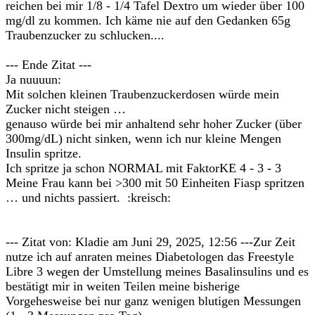
reichen bei mir 1/8 - 1/4 Tafel Dextro um wieder über 100
mg/dl zu kommen. Ich käme nie auf den Gedanken 65g
Traubenzucker zu schlucken....
--- Ende Zitat ---
Ja nuuuun:
Mit solchen kleinen Traubenzuckerdosen würde mein
Zucker nicht steigen …
genauso würde bei mir anhaltend sehr hoher Zucker (über
300mg/dL) nicht sinken, wenn ich nur kleine Mengen
Insulin spritze.
Ich spritze ja schon NORMAL mit FaktorKE 4 - 3 - 3
Meine Frau kann bei >300 mit 50 Einheiten Fiasp spritzen
… und nichts passiert. :kreisch:
--- Zitat von: Kladie am Juni 29, 2025, 12:56 ---Zur Zeit
nutze ich auf anraten meines Diabetologen das Freestyle
Libre 3 wegen der Umstellung meines Basalinsulins und es
bestätigt mir in weiten Teilen meine bisherige
Vorgehesweise bei nur ganz wenigen blutigen Messungen