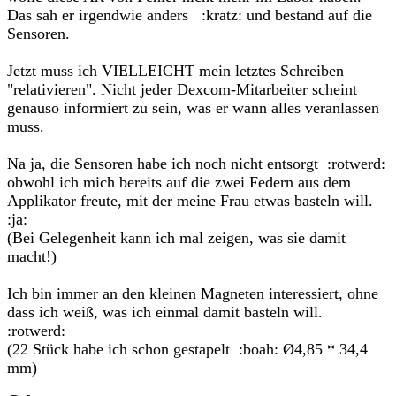
Das sah er irgendwie anders :kratz: und bestand auf die
Sensoren.
Jetzt muss ich VIELLEICHT mein letztes Schreiben
"relativieren". Nicht jeder Dexcom-Mitarbeiter scheint
genauso informiert zu sein, was er wann alles veranlassen
muss.
Na ja, die Sensoren habe ich noch nicht entsorgt :rotwerd:
obwohl ich mich bereits auf die zwei Federn aus dem
Applikator freute, mit der meine Frau etwas basteln will.
:ja:
(Bei Gelegenheit kann ich mal zeigen, was sie damit
macht!)
Ich bin immer an den kleinen Magneten interessiert, ohne
dass ich weiß, was ich einmal damit basteln will.
:rotwerd:
(22 Stück habe ich schon gestapelt :boah: Ø4,85 * 34,4
mm)