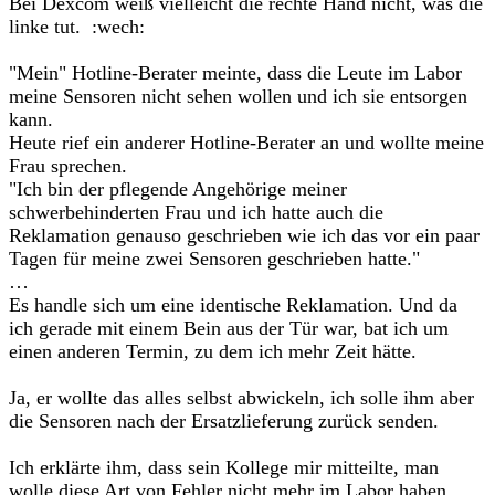
Bei Dexcom weiß vielleicht die rechte Hand nicht, was die
linke tut. :wech:
"Mein" Hotline-Berater meinte, dass die Leute im Labor
meine Sensoren nicht sehen wollen und ich sie entsorgen
kann.
Heute rief ein anderer Hotline-Berater an und wollte meine
Frau sprechen.
"Ich bin der pflegende Angehörige meiner
schwerbehinderten Frau und ich hatte auch die
Reklamation genauso geschrieben wie ich das vor ein paar
Tagen für meine zwei Sensoren geschrieben hatte."
…
Es handle sich um eine identische Reklamation. Und da
ich gerade mit einem Bein aus der Tür war, bat ich um
einen anderen Termin, zu dem ich mehr Zeit hätte.
Ja, er wollte das alles selbst abwickeln, ich solle ihm aber
die Sensoren nach der Ersatzlieferung zurück senden.
Ich erklärte ihm, dass sein Kollege mir mitteilte, man
wolle diese Art von Fehler nicht mehr im Labor haben.