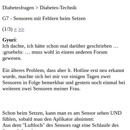
Diabetesfragen > Diabetes-Technik
G7 - Sensoren mit Fehlern beim Setzen
(1/3)
>
>>
Gyuri
:
Ich dachte, ich hätte schon mal darüber geschrieben …
:gruebeln: … muss wohl in einem anderen Forum
gewesen.
Ein älteres Problem, dass aber lt. Hotline erst neu erkannt
wurde, machte sich bei mir vor einigen Tagen zwei
Sensoren in Folge bemerkbar und gestern noch einmal bei
weiteren zwei Sensoren meiner Frau.
Schon beim Setzen, kann man es am Sensor sehen UND
fühlen, sobald man den Aplikator abnimmt:
Aus dem "Luftloch" des Sensors ragt eine Schlaufe des