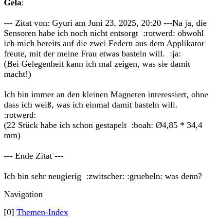
Gela
:
--- Zitat von: Gyuri am Juni 23, 2025, 20:20 ---Na ja, die
Sensoren habe ich noch nicht entsorgt :rotwerd: obwohl
ich mich bereits auf die zwei Federn aus dem Applikator
freute, mit der meine Frau etwas basteln will. :ja:
(Bei Gelegenheit kann ich mal zeigen, was sie damit
macht!)
Ich bin immer an den kleinen Magneten interessiert, ohne
dass ich weiß, was ich einmal damit basteln will.
:rotwerd:
(22 Stück habe ich schon gestapelt :boah: Ø4,85 * 34,4
mm)
--- Ende Zitat ---
Ich bin sehr neugierig :zwitscher: :gruebeln: was denn?
Navigation
[0]
Themen-Index