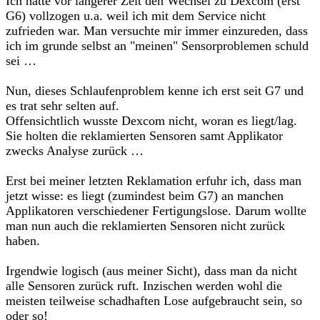
Ich hatte vor längerer Zeit den Wechsel zu Dexcom (erst
G6) vollzogen u.a. weil ich mit dem Service nicht
zufrieden war. Man versuchte mir immer einzureden, dass
ich im grunde selbst an "meinen" Sensorproblemen schuld
sei …
Nun, dieses Schlaufenproblem kenne ich erst seit G7 und
es trat sehr selten auf.
Offensichtlich wusste Dexcom nicht, woran es liegt/lag.
Sie holten die reklamierten Sensoren samt Applikator
zwecks Analyse zurück …
Erst bei meiner letzten Reklamation erfuhr ich, dass man
jetzt wisse: es liegt (zumindest beim G7) an manchen
Applikatoren verschiedener Fertigungslose. Darum wollte
man nun auch die reklamierten Sensoren nicht zurück
haben.
Irgendwie logisch (aus meiner Sicht), dass man da nicht
alle Sensoren zurück ruft. Inzischen werden wohl die
meisten teilweise schadhaften Lose aufgebraucht sein, so
oder so!