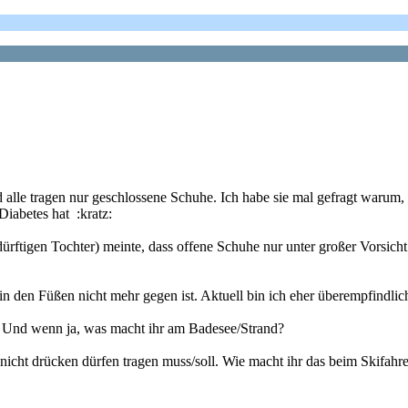
d alle tragen nur geschlossene Schuhe. Ich habe sie mal gefragt waru
iabetes hat :kratz:
dürftigen Tochter) meinte, dass offene Schuhe nur unter großer Vorsich
in den Füßen nicht mehr gegen ist. Aktuell bin ich eher überempfindli
? Und wenn ja, was macht ihr am Badesee/Strand?
icht drücken dürfen tragen muss/soll. Wie macht ihr das beim Skifahr