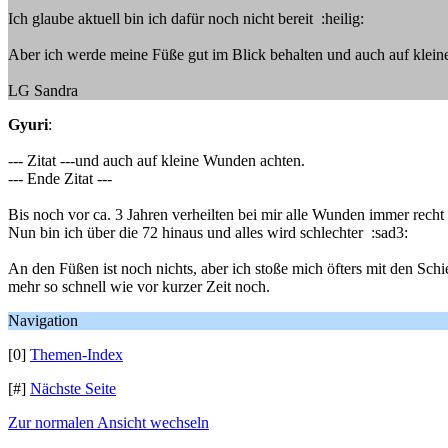
Ich glaube aktuell bin ich dafür noch nicht bereit :heilig:
Aber ich werde meine Füße gut im Blick behalten und auch auf klei
LG Sandra
Gyuri
:
--- Zitat ---und auch auf kleine Wunden achten.
--- Ende Zitat ---
Bis noch vor ca. 3 Jahren verheilten bei mir alle Wunden immer recht 
Nun bin ich über die 72 hinaus und alles wird schlechter :sad3:
An den Füßen ist noch nichts, aber ich stoße mich öfters mit den Schi
mehr so schnell wie vor kurzer Zeit noch.
Navigation
[0]
Themen-Index
[#]
Nächste Seite
Zur normalen Ansicht wechseln