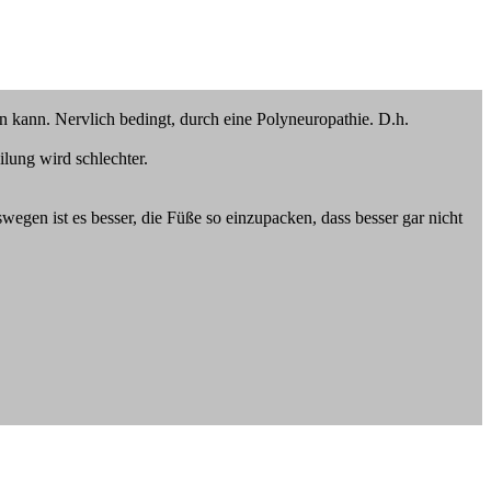
n kann. Nervlich bedingt, durch eine Polyneuropathie. D.h.
lung wird schlechter.
egen ist es besser, die Füße so einzupacken, dass besser gar nicht