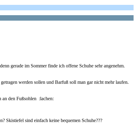
m, denn gerade im Sommer finde ich offene Schuhe sehr angenehm.
t getragen werden sollen und Barfuß soll man gar nicht mehr laufen.
ch an den Fußsohlen :lachen:
en? Skistiefel sind einfach keine bequemen Schuhe???