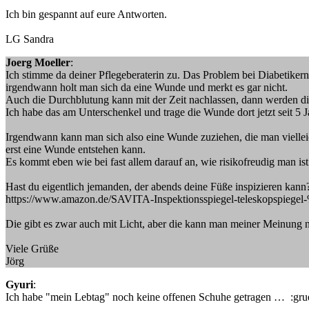
Ich bin gespannt auf eure Antworten.
LG Sandra
Joerg Moeller
:
Ich stimme da deiner Pflegeberaterin zu. Das Problem bei Diabetikern
irgendwann holt man sich da eine Wunde und merkt es gar nicht.
Auch die Durchblutung kann mit der Zeit nachlassen, dann werden die
Ich habe das am Unterschenkel und trage die Wunde dort jetzt seit 5 
Irgendwann kann man sich also eine Wunde zuziehen, die man vielleich
erst eine Wunde entstehen kann.
Es kommt eben wie bei fast allem darauf an, wie risikofreudig man ist
Hast du eigentlich jemanden, der abends deine Füße inspizieren kann? 
https://www.amazon.de/SAVITA-Inspektionsspiegel-teleskopspi
Die gibt es zwar auch mit Licht, aber die kann man meiner Meinung 
Viele Grüße
Jörg
Gyuri
:
Ich habe "mein Lebtag" noch keine offenen Schuhe getragen … :gruebe