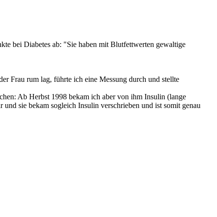
e bei Diabetes ab: "Sie haben mit Blutfettwerten gewaltige
r Frau rum lag, führte ich eine Messung durch und stellte
zchen: Ab Herbst 1998 bekam ich aber von ihm Insulin (lange
r und sie bekam sogleich Insulin verschrieben und ist somit genau