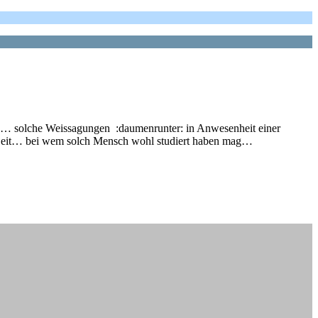
de… solche Weissagungen :daumenrunter: in Anwesenheit einer
der Zeit… bei wem solch Mensch wohl studiert haben mag…