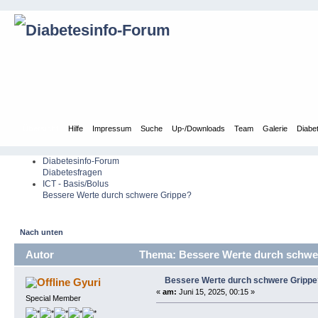
Übersicht
Hilfe
Impressum
Suche
Up-/Downloads
Team
Galerie
Diabe
Diabetesinfo-Forum
Diabetesfragen
ICT - Basis/Bolus
Bessere Werte durch schwere Grippe?
Nach unten
Autor
Thema: Bessere Werte durch schwer
Bessere Werte durch schwere Grippe
Gyuri
«
am:
Juni 15, 2025, 00:15 »
Special Member