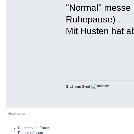
"Normal" messe i
Ruhepause) .
Mit Husten hat a
Gruß vom Gyuri
Nach oben
Diabetesinfo-Forum
Diabetesfragen