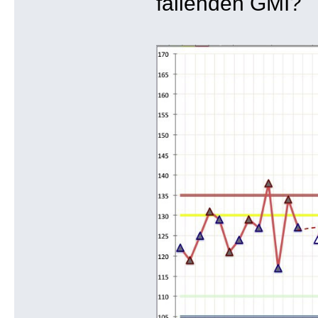
fallenden GMI?