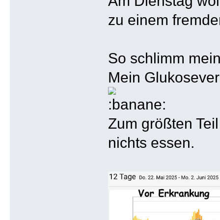
Am Dienstag woll
zu einem fremden
So schlimm mein 
Mein Glukoseverl
Zum größten Teil
nichts essen.