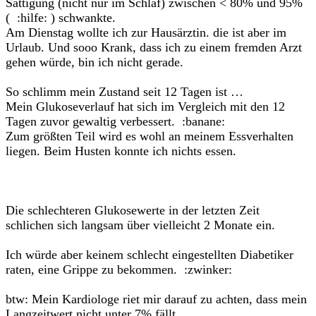
Sättigung (nicht nur im Schlaf) zwischen < 80% und 95%
( :hilfe: ) schwankte.
Am Dienstag wollte ich zur Hausärztin. die ist aber im
Urlaub. Und sooo Krank, dass ich zu einem fremden Arzt
gehen würde, bin ich nicht gerade.
So schlimm mein Zustand seit 12 Tagen ist …
Mein Glukoseverlauf hat sich im Vergleich mit den 12
Tagen zuvor gewaltig verbessert. :banane:
Zum größten Teil wird es wohl an meinem Essverhalten
liegen. Beim Husten konnte ich nichts essen.
Die schlechteren Glukosewerte in der letzten Zeit
schlichen sich langsam über vielleicht 2 Monate ein.
Ich würde aber keinem schlecht eingestellten Diabetiker
raten, eine Grippe zu bekommen. :zwinker:
btw: Mein Kardiologe riet mir darauf zu achten, dass mein
Langzeitwert nicht unter 7% fällt.