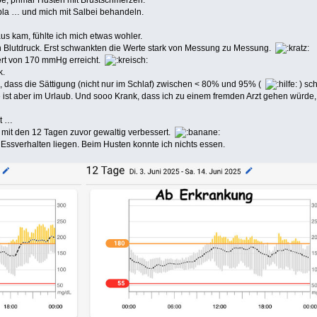
abla … und mich mit Salbei behandeln.
us kam, fühlte ich mich etwas wohler.
n Blutdruck. Erst schwankten die Werte stark von Messung zu Messung.
ert von 170 mmHg erreicht.
k.
dass die Sättigung (nicht nur im Schlaf) zwischen < 80% und 95% (
) sc
e ist aber im Urlaub. Und sooo Krank, dass ich zu einem fremden Arzt gehen würde, 
st …
h mit den 12 Tagen zuvor gewaltig verbessert.
Essverhalten liegen. Beim Husten konnte ich nichts essen.