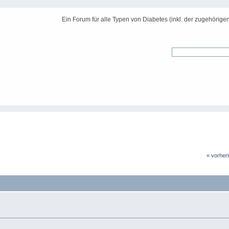
Ein Forum für alle Typen von Diabetes (inkl. der zugehörige
« vorher