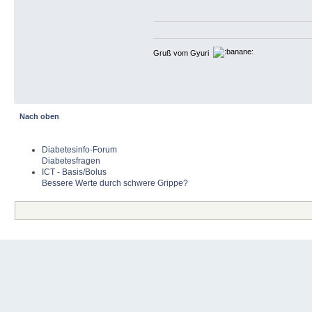
Gruß vom Gyuri
Nach oben
Diabetesinfo-Forum
Diabetesfragen
ICT - Basis/Bolus
Bessere Werte durch schwere Grippe?