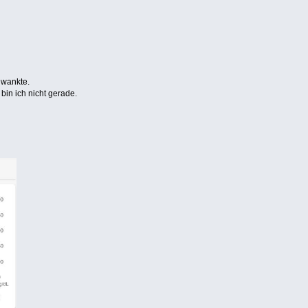
hwankte.
bin ich nicht gerade.