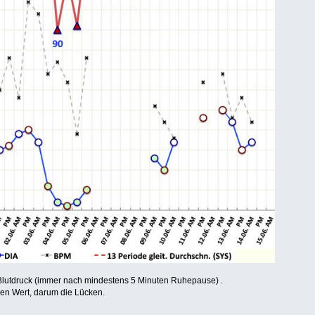
 Blutdruck (immer nach mindestens 5 Minuten Ruhepause) .
nen Wert, darum die Lücken.