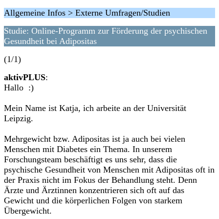
Allgemeine Infos > Externe Umfragen/Studien
Studie: Online-Programm zur Förderung der psychischen
Gesundheit bei Adipositas
(1/1)
aktivPLUS
:
Hallo :)
Mein Name ist Katja, ich arbeite an der Universität
Leipzig.
Mehrgewicht bzw. Adipositas ist ja auch bei vielen
Menschen mit Diabetes ein Thema. In unserem
Forschungsteam beschäftigt es uns sehr, dass die
psychische Gesundheit von Menschen mit Adipositas oft in
der Praxis nicht im Fokus der Behandlung steht. Denn
Ärzte und Ärztinnen konzentrieren sich oft auf das
Gewicht und die körperlichen Folgen von starkem
Übergewicht.