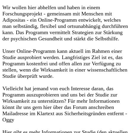
Wir wollen hier abhelfen und haben in einem
Forschungsprojekt - gemeinsam mit Menschen mit
Adipositas - ein Online-Programm entwickelt, welches
man selbständig, flexibel und ortsunabhängig durchführen
kann. Das Programm vermittelt Strategien zur Stärkung
der psychischen Gesundheit und stärkt die Selbsthilfe.
Unser Online-Programm kann aktuell im Rahmen einer
Studie ausprobiert werden. Langfristiges Ziel ist es, das
Programm kostenfrei und offen allen zur Verfügung zu
stellen, wenn die Wirksamkeit in einer wissenschaftlichen
Studie überprüft wurde.
Vielleicht hat jemand von euch Interesse daran, das
Programm auszuprobieren und uns bei der Studie zur
Wirksamkeit zu unterstützen? Für mehr Informationen
könnt ihr uns gern hier über das Forum anschreiben
Mailadresse im Klartext aus Sicherheitsgründen entfernt -
Oggy
Hier gibt es mehr Informationen zur Studie (den aktuellen