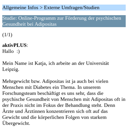
Allgemeine Infos > Externe Umfragen/Studien
Studie: Online-Programm zur Förderung der psychischen
Gesundheit bei Adipositas
(1/1)
aktivPLUS
:
Hallo :)
Mein Name ist Katja, ich arbeite an der Universität
Leipzig.
Mehrgewicht bzw. Adipositas ist ja auch bei vielen
Menschen mit Diabetes ein Thema. In unserem
Forschungsteam beschäftigt es uns sehr, dass die
psychische Gesundheit von Menschen mit Adipositas oft in
der Praxis nicht im Fokus der Behandlung steht. Denn
Ärzte und Ärztinnen konzentrieren sich oft auf das
Gewicht und die körperlichen Folgen von starkem
Übergewicht.