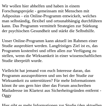
Wir wollen hier abhelfen und haben in einem
Forschungsprojekt - gemeinsam mit Menschen mit
Adipositas - ein Online-Programm entwickelt, welches
man selbständig, flexibel und ortsunabhängig durchführen
kann. Das Programm vermittelt Strategien zur Stärkung
der psychischen Gesundheit und stärkt die Selbsthilfe.
Unser Online-Programm kann aktuell im Rahmen einer
Studie ausprobiert werden. Langfristiges Ziel ist es, das
Programm kostenfrei und offen allen zur Verfügung zu
stellen, wenn die Wirksamkeit in einer wissenschaftlichen
Studie überprüft wurde.
Vielleicht hat jemand von euch Interesse daran, das
Programm auszuprobieren und uns bei der Studie zur
Wirksamkeit zu unterstützen? Für mehr Informationen
könnt ihr uns gern hier über das Forum anschreiben
Mailadresse im Klartext aus Sicherheitsgründen entfernt -
Oggy
Hier gibt es mehr Informationen zur Studie (den aktuellen