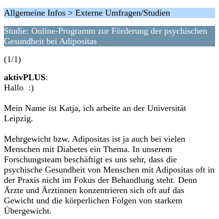
Allgemeine Infos > Externe Umfragen/Studien
Studie: Online-Programm zur Förderung der psychischen
Gesundheit bei Adipositas
(1/1)
aktivPLUS
:
Hallo :)
Mein Name ist Katja, ich arbeite an der Universität
Leipzig.
Mehrgewicht bzw. Adipositas ist ja auch bei vielen
Menschen mit Diabetes ein Thema. In unserem
Forschungsteam beschäftigt es uns sehr, dass die
psychische Gesundheit von Menschen mit Adipositas oft in
der Praxis nicht im Fokus der Behandlung steht. Denn
Ärzte und Ärztinnen konzentrieren sich oft auf das
Gewicht und die körperlichen Folgen von starkem
Übergewicht.