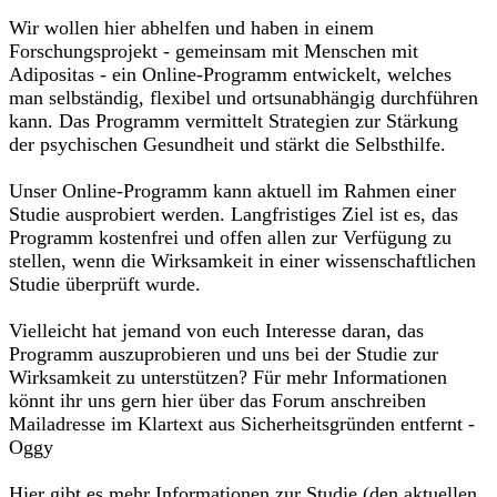
Wir wollen hier abhelfen und haben in einem
Forschungsprojekt - gemeinsam mit Menschen mit
Adipositas - ein Online-Programm entwickelt, welches
man selbständig, flexibel und ortsunabhängig durchführen
kann. Das Programm vermittelt Strategien zur Stärkung
der psychischen Gesundheit und stärkt die Selbsthilfe.
Unser Online-Programm kann aktuell im Rahmen einer
Studie ausprobiert werden. Langfristiges Ziel ist es, das
Programm kostenfrei und offen allen zur Verfügung zu
stellen, wenn die Wirksamkeit in einer wissenschaftlichen
Studie überprüft wurde.
Vielleicht hat jemand von euch Interesse daran, das
Programm auszuprobieren und uns bei der Studie zur
Wirksamkeit zu unterstützen? Für mehr Informationen
könnt ihr uns gern hier über das Forum anschreiben
Mailadresse im Klartext aus Sicherheitsgründen entfernt -
Oggy
Hier gibt es mehr Informationen zur Studie (den aktuellen