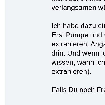
verlangsamen wü
Ich habe dazu e
Erst Pumpe und 
extrahieren. Ang
drin. Und wenn i
wissen, wann ic
extrahieren).
Falls Du noch Fr