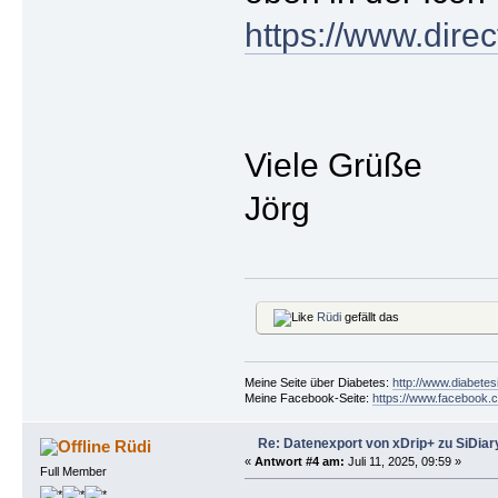
https://www.dire
Viele Grüße
Jörg
Rüdi
gefällt das
Meine Seite über Diabetes:
http://www.diabetes
Meine Facebook-Seite:
https://www.facebook.c
Re: Datenexport von xDrip+ zu SiDiar
Rüdi
«
Antwort #4 am:
Juli 11, 2025, 09:59 »
Full Member