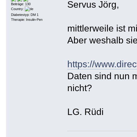
Servus Jörg,
Beiträge: 130
Country:
Diabetestyp: DM 1
Therapie: Insulin-Pen
mittlerweile ist 
Aber weshalb si
https://www.dire
Daten sind nun 
nicht?
LG. Rüdi