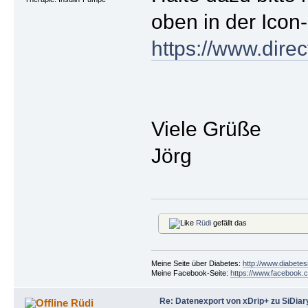
oben in der Icon-
https://www.dire
Viele Grüße
Jörg
Rüdi
gefällt das
Meine Seite über Diabetes:
http://www.diabetes
Meine Facebook-Seite:
https://www.facebook.c
Re: Datenexport von xDrip+ zu SiDiar
Rüdi