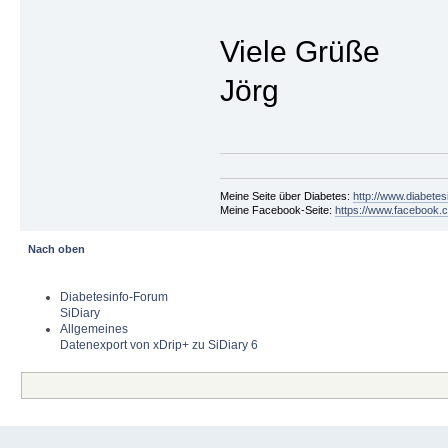
Viele Grüße
Jörg
Meine Seite über Diabetes:
http://www.diabetes
Meine Facebook-Seite:
https://www.facebook.c
Nach oben
Diabetesinfo-Forum
SiDiary
Allgemeines
Datenexport von xDrip+ zu SiDiary 6