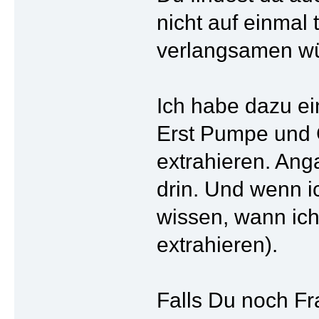
nicht auf einma
verlangsamen wü
Ich habe dazu e
Erst Pumpe und 
extrahieren. Ang
drin. Und wenn i
wissen, wann ic
extrahieren).
Falls Du noch Fr