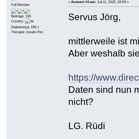
«
Antwort #4 am:
Juli 11, 2025, 09:59 »
Full Member
Servus Jörg,
Beiträge: 130
Country:
Diabetestyp: DM 1
Therapie: Insulin-Pen
mittlerweile ist 
Aber weshalb si
https://www.dire
Daten sind nun 
nicht?
LG. Rüdi